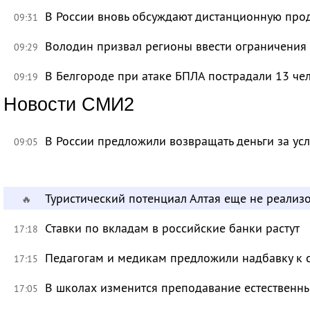
В России вновь обсуждают дистанционную про
09:31
Володин призвал регионы ввести ограничения
09:29
В Белгороде при атаке БПЛА пострадали 13 че
09:19
Новости СМИ2
В России предложили возвращать деньги за ус
09:05
Туристический потенциал Алтая еще не реализ
🔥
Ставки по вкладам в российские банки растут
17:18
Педагогам и медикам предложили надбавку к 
17:15
В школах изменится преподавание естественны
17:05