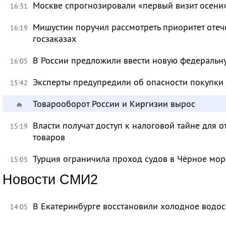
Москве спрогнозировали «первый визит осени
16:31
Мишустин поручил рассмотреть приоритет оте
16:19
госзаказах
В России предложили ввести новую федеральн
16:05
Эксперты предупредили об опасности покупки
15:42
Товарооборот России и Киргизии вырос
🔥
Власти получат доступ к налоговой тайне для
15:19
товаров
Турция ограничила проход судов в Чёрное мор
15:05
Новости СМИ2
В Екатеринбурге восстановили холодное водо
14:05