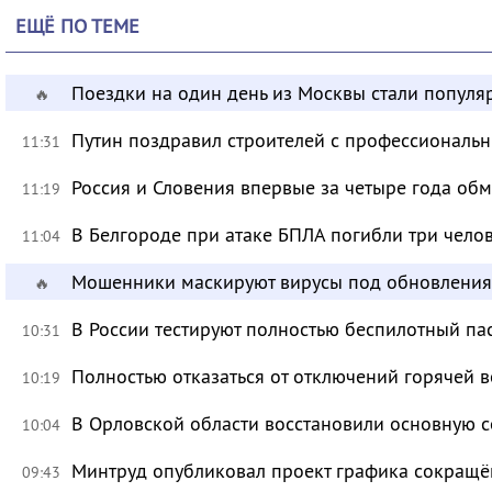
ЕЩЁ ПО ТЕМЕ
Поездки на один день из Москвы стали популя
🔥
Путин поздравил строителей с профессиональ
11:31
Россия и Словения впервые за четыре года об
11:19
В Белгороде при атаке БПЛА погибли три чело
11:04
Мошенники маскируют вирусы под обновления
🔥
В России тестируют полностью беспилотный па
10:31
Полностью отказаться от отключений горячей в
10:19
В Орловской области восстановили основную се
10:04
Минтруд опубликовал проект графика сокращё
09:43