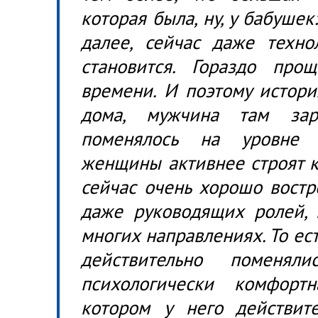
которая была, ну, у бабушек
далее, сейчас даже технол
становится. Гораздо про
времени. И поэтому истори
дома, мужчина там зар
поменялось на уровне 
женщины активнее строят к
сейчас очень хорошо востр
даже руководящих ролей, 
многих направлениях. То ест
действительно поменял
психологически комфорт
котором у него действит