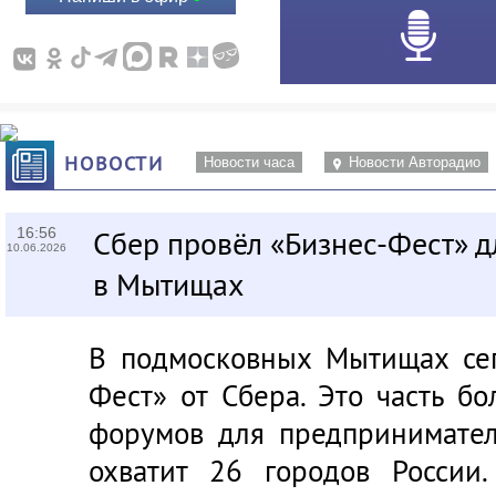
НОВОСТИ
Новости часа
Новости Авторадио
16:56
Сбер провёл «Бизнес-Фест» 
10.06.2026
в Мытищах
В подмосковных Мытищах сег
Фест» от Сбера. Это часть б
форумов для предпринимател
охватит 26 городов России.