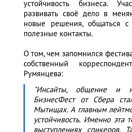
устойчивость бизнеса. Уча
развивать своё дело в меня
новые решения, общаться с
полезные контакты.
О том, чем запомнился фестив
собственный корреспонде
Румянцева:
"Инсайты, общение и н
БизнесФест от Сбера ст
Мытищах. А главным лейтмо
устойчивость. Именно эта 
выступлениях спикеров. Т