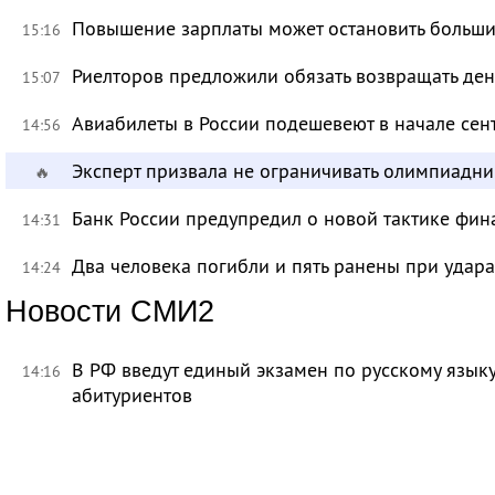
Повышение зарплаты может остановить больш
15:16
Риелторов предложили обязать возвращать ден
15:07
Авиабилеты в России подешевеют в начале сен
14:56
Эксперт призвала не ограничивать олимпиадн
🔥
Банк России предупредил о новой тактике фи
14:31
Два человека погибли и пять ранены при удар
14:24
Новости СМИ2
В РФ введут единый экзамен по русскому язык
14:16
абитуриентов