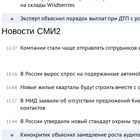
на склады Wildberries
Эксперт объяснил порядок выплат при ДТП с 
🔥
Новости СМИ2
Компании стали чаще отправлять сотрудников 
16:27
В России вырос спрос на подержанные автомо
16:16
Новые жилые кварталы будут строить вместе с
16:08
В МИД заявили об отсутствии предложений Ки
15:57
контактов
В России утвердили новый стандарт охраны тр
15:44
Кинокритик объяснил замедление роста аудит
🔥