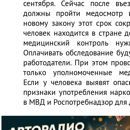
сентября. Сейчас после въ
должны пройти медосмотр 
новому закону этот срок сок
человек находится в стране 
медицинский контроль нуж
Оплачивать обследование буд
работодатели. При этом пров
только уполномоченные мед
Если у человека выявят опа
признаки употребления нарко
в МВД и Роспотребнадзор для