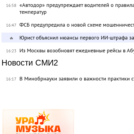
«Автодор» предупреждает водителей о правила
16:58
температур
ФСБ предупредила о новой схеме мошенничест
16:47
Юрист объяснил нюансы первого ИИ-штрафа з
🔥
Из Москвы возобновят ежедневные рейсы в Аб
16:23
Новости СМИ2
В Минобрнауки заявили о важности практики с
16:17