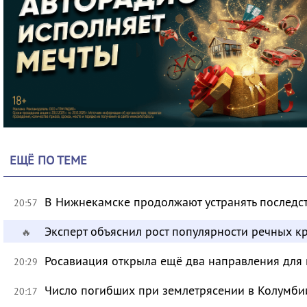
ЕЩЁ ПО ТЕМЕ
В Нижнекамске продолжают устранять последс
20:57
Эксперт объяснил рост популярности речных кр
🔥
Росавиация открыла ещё два направления для 
20:29
Число погибших при землетрясении в Колумби
20:17