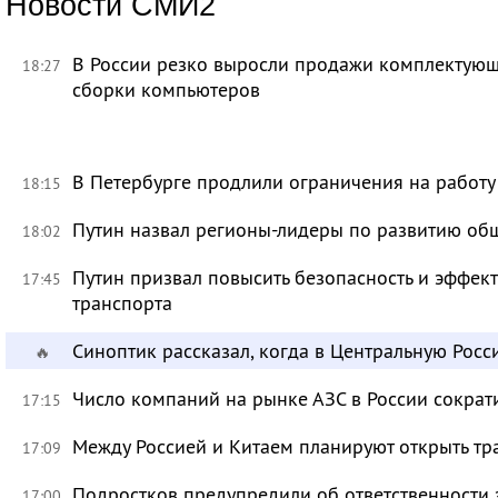
Новости СМИ2
В России резко выросли продажи комплектующ
18:27
сборки компьютеров
В Петербурге продлили ограничения на работу
18:15
Путин назвал регионы-лидеры по развитию об
18:02
Путин призвал повысить безопасность и эффек
17:45
транспорта
Синоптик рассказал, когда в Центральную Рос
🔥
Число компаний на рынке АЗС в России сократ
17:15
Между Россией и Китаем планируют открыть тр
17:09
Подростков предупредили об ответственности 
17:00