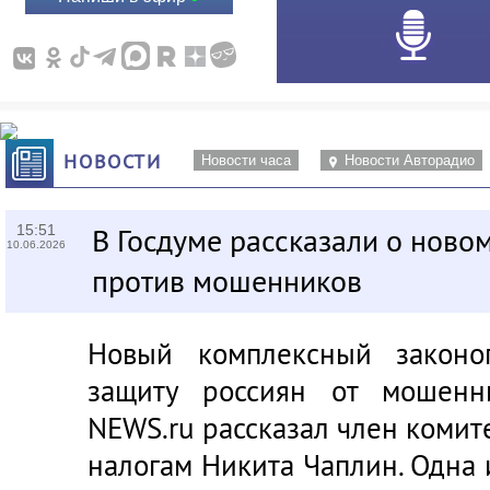
НОВОСТИ
Новости часа
Новости Авторадио
15:51
В Госдуме рассказали о ново
10.06.2026
против мошенников
Новый комплексный законо
защиту россиян от мошенн
NEWS.ru
рассказал член комит
налогам Никита Чаплин. Одна 