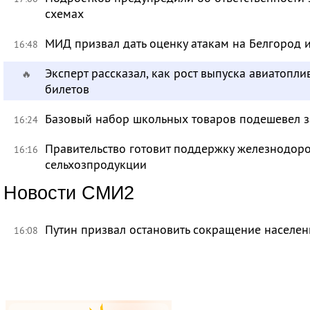
схемах
МИД призвал дать оценку атакам на Белгород
16:48
Эксперт рассказал, как рост выпуска авиатопл
🔥
билетов
Базовый набор школьных товаров подешевел з
16:24
Правительство готовит поддержку железнодор
16:16
сельхозпродукции
Новости СМИ2
Путин призвал остановить сокращение населен
16:08