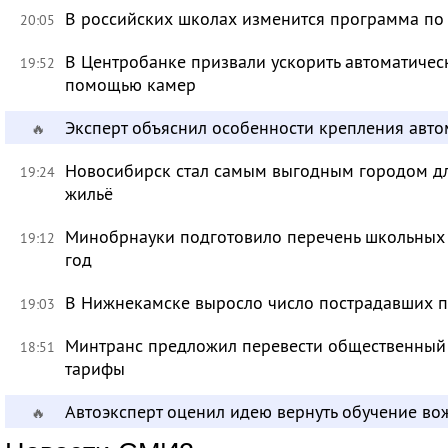
В российских школах изменится программа п
20:05
В Центробанке призвали ускорить автоматичес
19:52
помощью камер
Эксперт объяснил особенности крепления авт
🔥
Новосибирск стал самым выгодным городом дл
19:24
жильё
Минобрнауки подготовило перечень школьных
19:12
год
В Нижнекамске выросло число пострадавших п
19:03
Минтранс предложил перевести общественный 
18:51
тарифы
Автоэксперт оценил идею вернуть обучение в
🔥