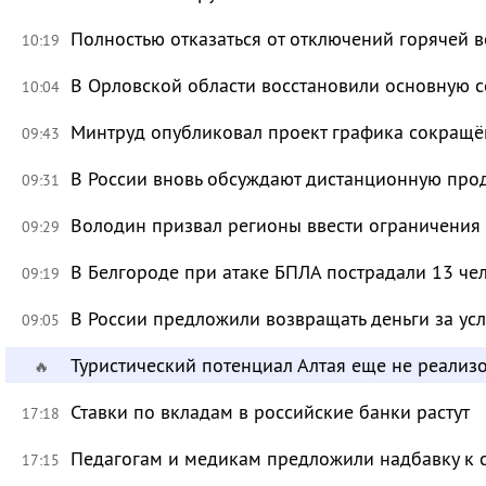
Полностью отказаться от отключений горячей в
10:19
В Орловской области восстановили основную се
10:04
Минтруд опубликовал проект графика сокращё
09:43
В России вновь обсуждают дистанционную про
09:31
Володин призвал регионы ввести ограничения
09:29
В Белгороде при атаке БПЛА пострадали 13 че
09:19
В России предложили возвращать деньги за ус
09:05
Туристический потенциал Алтая еще не реализ
🔥
Ставки по вкладам в российские банки растут
17:18
Педагогам и медикам предложили надбавку к 
17:15