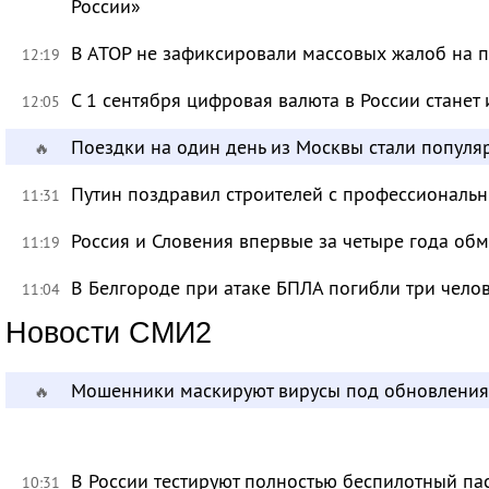
России»
В АТОР не зафиксировали массовых жалоб на п
12:19
С 1 сентября цифровая валюта в России станет
12:05
Поездки на один день из Москвы стали популя
🔥
Путин поздравил строителей с профессиональ
11:31
Россия и Словения впервые за четыре года об
11:19
В Белгороде при атаке БПЛА погибли три чело
11:04
Новости СМИ2
Мошенники маскируют вирусы под обновления
🔥
В России тестируют полностью беспилотный па
10:31