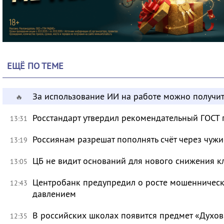
ЕЩЁ ПО ТЕМЕ
За использование ИИ на работе можно получит
🔥
Росстандарт утвердил рекомендательный ГОСТ 
13:31
Россиянам разрешат пополнять счёт через чуж
13:19
ЦБ не видит оснований для нового снижения к
13:05
Центробанк предупредил о росте мошенническ
12:43
давлением
В российских школах появится предмет «Духов
12:35