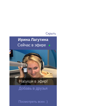
Скрыть
Ирина Лагутина
Сейчас в эфире
Напиши в эфир!
Добавь в друзья
Посмотреть всех :)