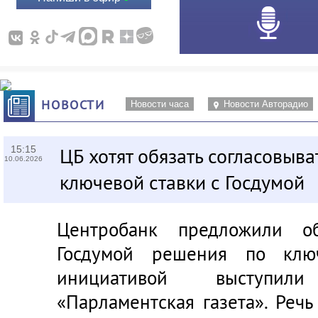
НОВОСТИ
Новости часа
Новости Авторадио
15:15
ЦБ хотят обязать согласовыв
10.06.2026
ключевой ставки с Госдумой
Центробанк предложили об
Госдумой решения по ключ
инициативой выступил
«Парламентская газета»
. Реч