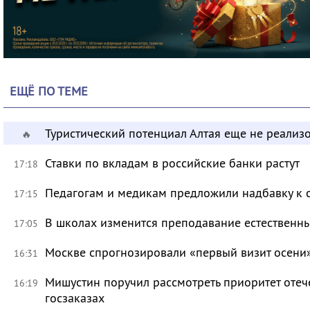
ЕЩЁ ПО ТЕМЕ
Туристический потенциал Алтая еще не реализ
🔥
Ставки по вкладам в российские банки растут
17:18
Педагогам и медикам предложили надбавку к 
17:15
В школах изменится преподавание естественны
17:05
Москве спрогнозировали «первый визит осени
16:31
Мишустин поручил рассмотреть приоритет оте
16:19
госзаказах