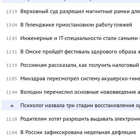
Верховный суд разрешил магнитные рамки для
13:19
В Геленджике приостановили работу пляжей
13:04
Инженерные и IT-специальности стали самыми 
12:43
В Омске пройдёт фестиваль здорового образа
12:31
Россиянам рассказали, как получить налоговый
12:19
Минздрав пересмотрел систему акушерско-ги
12:05
Володин перечислил основные нововведения а
11:44
Психолог назвала три стадии восстановления 
🔥
Родителям хотят разрешить выдавать электрон
11:18
В России зафиксирована недельная дефляция
11:04