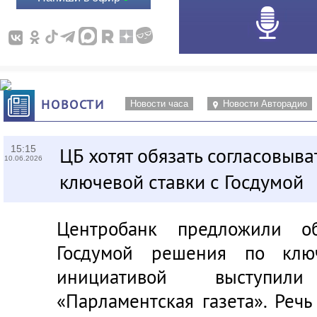
НОВОСТИ
Новости часа
Новости Авторадио
15:15
ЦБ хотят обязать согласовыв
10.06.2026
ключевой ставки с Госдумой
Центробанк предложили об
Госдумой решения по ключ
инициативой выступил
«Парламентская газета»
. Реч