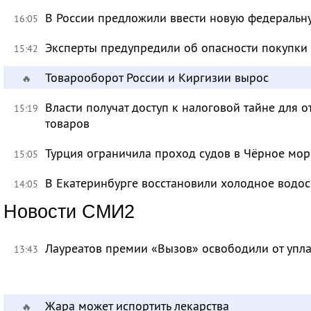
В России предложили ввести новую федеральн
16:05
Эксперты предупредили об опасности покупки
15:42
Товарооборот России и Киргизии вырос
🔥
Власти получат доступ к налоговой тайне для
15:19
товаров
Турция ограничила проход судов в Чёрное мор
15:05
В Екатеринбурге восстановили холодное водо
14:05
Новости СМИ2
Лауреатов премии «Вызов» освободили от уп
13:43
Жара может испортить лекарства
🔥