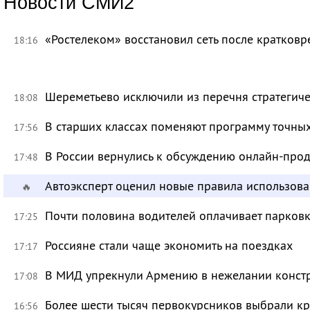
Новости СМИ2
«Ростелеком» восстановил сеть после кратков
18:16
Шереметьево исключили из перечня стратегич
18:08
В старших классах поменяют программу точных
17:56
В России вернулись к обсуждению онлайн-про
17:48
Автоэксперт оценил новые правила использов
🔥
Почти половина водителей оплачивает парковк
17:25
Россияне стали чаще экономить на поездках
17:17
В МИД упрекнули Армению в нежелании констр
17:08
Более шести тысяч первокурсников выбрали к
16:56