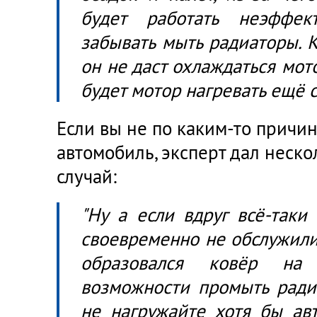
будет работать неэффе
забывать мыть радиаторы. К
он не даст охлаждаться мото
будет мотор нагревать ещё с
Если вы не по каким-то причи
автомобиль, эксперт дал неско
случай:
"Ну а если вдруг всё-таки 
своевременно не обслужили
образовался ковёр на
возможности промыть радиа
не нагружайте хотя бы ав