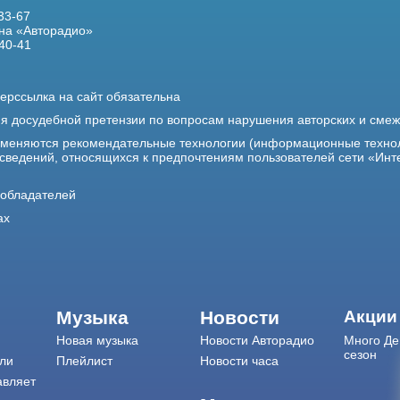
33-67
на «Авторадио»
40-41
ерссылка на сайт обязательна
ия досудебной претензии по вопросам нарушения авторских и сме
именяются рекомендательные технологии (информационные техно
 сведений, относящихся к предпочтениям пользователей сети «Инт
ообладателей
ах
Музыка
Новости
Акции
Новая музыка
Новости Авторадио
Много Де
сезон
ли
Плейлист
Новости часа
авляет