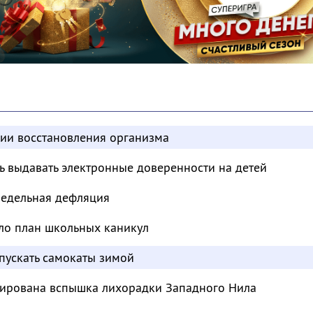
дии восстановления организма
ь выдавать электронные доверенности на детей
недельная дефляция
ло план школьных каникул
пускать самокаты зимой
сирована вспышка лихорадки Западного Нила