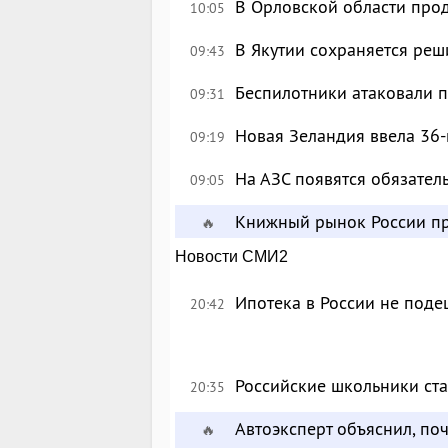
В Орловской области про
10:05
В Якутии сохраняется реш
09:43
Беспилотники атаковали 
09:31
Новая Зеландия ввела 36-
09:19
На АЗС появятся обязател
09:05
Книжный рынок России пр
🔥
Новости СМИ2
Ипотека в России не поде
20:42
Российские школьники с
20:35
Автоэксперт объяснил, по
🔥