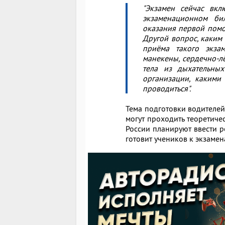
"Экзамен сейчас вкл
экзаменационном бил
оказания первой помо
Другой вопрос, каким 
приёма такого экза
манекены, сердечно-л
тела из дыхательных
организации, какими 
проводиться".
Тема подготовки водителей
могут проходить теоретиче
России планируют ввести р
готовит учеников к экзаме