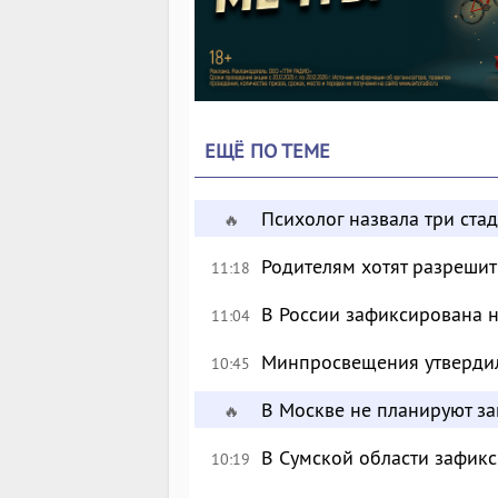
ЕЩЁ ПО ТЕМЕ
Психолог назвала три ста
🔥
Родителям хотят разрешит
11:18
В России зафиксирована 
11:04
Минпросвещения утверди
10:45
В Москве не планируют за
🔥
В Сумской области зафик
10:19