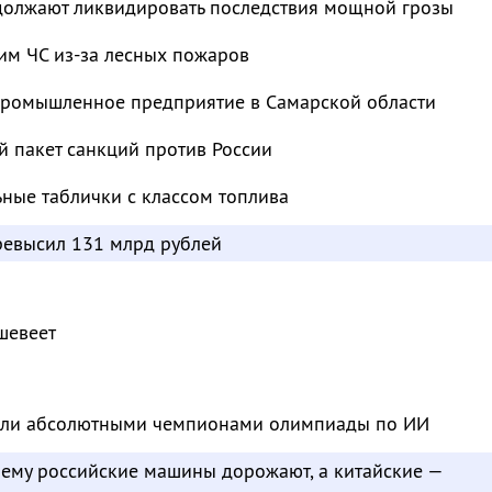
должают ликвидировать последствия мощной грозы
им ЧС из-за лесных пожаров
промышленное предприятие в Самарской области
й пакет санкций против России
ьные таблички с классом топлива
евысил 131 млрд рублей
шевеет
тали абсолютными чемпионами олимпиады по ИИ
чему российские машины дорожают, а китайские —