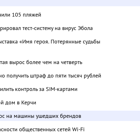
чили 105 пляжей
рировал тест‑систему на вирус Эбола
ыставка «Имя героя. Потерянные судьбы
тая вырос более чем на четверть
о получить штраф до пяти тысяч рублей
лить контроль за SIM-картами
ой дом в Керчи
рос на машины ушедших брендов
сности общественных сетей Wi-Fi