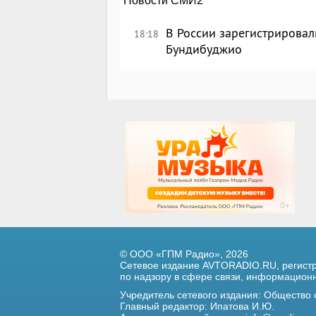
Новости СМИ2
В России зарегистрировал
18:18
Бундибуджио
© ООО «ГПМ Радио», 2026
Сетевое издание AVTORADIO.RU, регис
по надзору в сфере связи,
информационны
Учредитель сетевого издания: Общество
Главный редактор: Ипатова И.Ю.