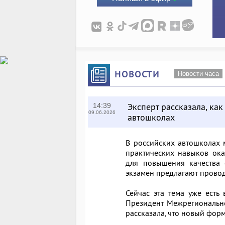
НОВОСТИ
Новости часа
Эксперт рассказала, ка
14:39
09.06.2026
автошколах
В российских автошколах м
практических навыков ок
для повышения качества 
экзамен предлагают провод
Сейчас эта тема уже есть 
Президент Межрегионально
рассказала, что новый фор