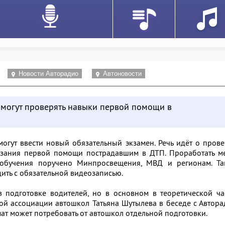
Новости Авторадио
Автоновости
к могут проверять навыки первой помощи в
огут ввести новый обязательный экзамен. Речь идёт о пров
азания первой помощи пострадавшим в ДТП. Проработать м
обучения поручено Минпросвещения, МВД и регионам. Та
ить с обязательной видеозаписью.
в подготовке водителей, но в основном в теоретической ча
й ассоциации автошкол Татьяна Шутылева в беседе с Автор
мат может потребовать от автошкол отдельной подготовки.