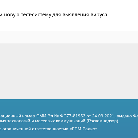
и новую тест-систему для выявления вируса
трационный номер
СМИ Эл № ФС77-81953 от 24.09.2021,
выдано Фе
х технологий и массовых коммуникаций (Роскомнадзор).
 с ограниченной ответственностью «ГПМ Радио»