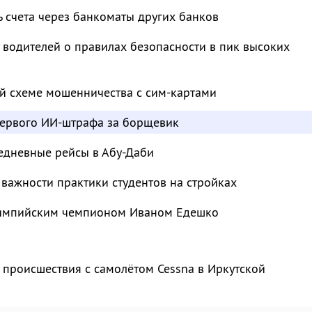
ь счета через банкоматы других банков
водителей о правилах безопасности в пик высоких
й схеме мошенничества с сим-картами
ервого ИИ-штрафа за борщевик
едневные рейсы в Абу-Даби
важности практики студентов на стройках
лимпийским чемпионом Иваном Едешко
 происшествия с самолётом Cessna в Иркутской