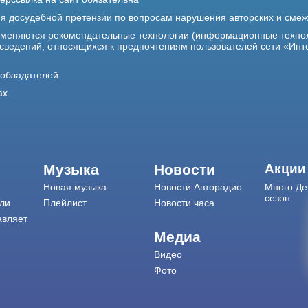
ия досудебной претензии по вопросам нарушения авторских и сме
именяются рекомендательные технологии (информационные техно
 сведений, относящихся к предпочтениям пользователей сети «Инт
ообладателей
ах
Музыка
Новости
Акции
Новая музыка
Новости Авторадио
Много Де
сезон
ли
Плейлист
Новости часа
авляет
Медиа
Видео
Фото