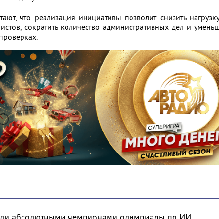
тают, что реализация инициативы позволит снизить нагрузк
истов, сократить количество административных дел и умень
проверках.
тали абсолютными чемпионами олимпиады по ИИ