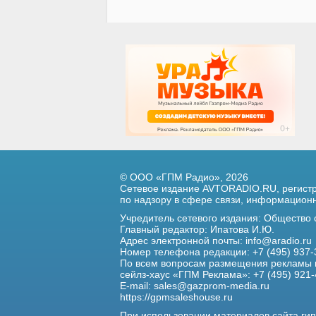
© ООО «ГПМ Радио», 2026
Сетевое издание AVTORADIO.RU, регис
по надзору в сфере связи,
информационны
Учредитель сетевого издания: Общество
Главный редактор: Ипатова И.Ю.
Адрес электронной почты:
info@aradio.ru
Номер телефона редакции: +7 (495) 937-
По всем вопросам размещения рекламы 
сейлз-хаус «ГПМ Реклама»: +7 (495) 921-
E-mail:
sales@gazprom-media.ru
https://gpmsaleshouse.ru
При использовании материалов сайта гип