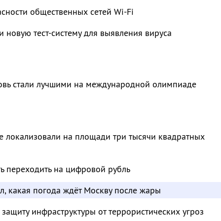
сности общественных сетей Wi-Fi
и новую тест-систему для выявления вируса
овь стали лучшими на международной олимпиаде
е локализовали на площади три тысячи квадратных
ть переходить на цифровой рубль
л, какая погода ждёт Москву после жары
 защиту инфраструктуры от террористических угроз