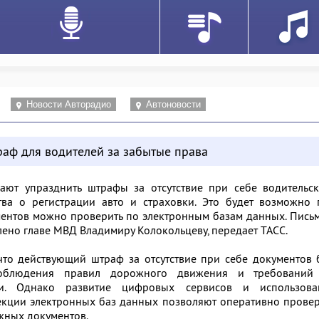
Новости Авторадио
Автоновости
раф для водителей за забытые права
ают упразднить штрафы за отсутствие при себе водительск
ства о регистрации авто и страховки. Это будет возможно
ментов можно проверить по электронным базам данных. Пись
ено главе МВД Владимиру Колокольцеву, передает ТАСС.
что действующий штраф за отсутствие при себе документов
облюдения правил дорожного движения и требований
ии. Однако развитие цифровых сервисов и использова
екции электронных баз данных позволяют оперативно прове
ужных документов.