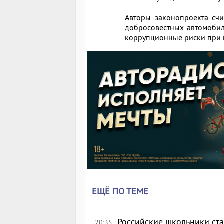
Авторы законопроекта счи
добросовестных автомобил
коррупционные риски при 
ЕЩЁ ПО ТЕМЕ
Российские школьники с
20:35