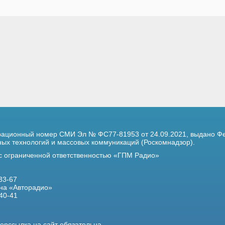
трационный номер
СМИ Эл № ФС77-81953 от 24.09.2021,
выдано Фе
х технологий и массовых коммуникаций (Роскомнадзор).
 с ограниченной ответственностью «ГПМ Радио»
33-67
на «Авторадио»
40-41
ерссылка на сайт обязательна