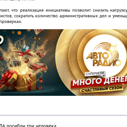
тают, что реализация инициативы позволит снизить нагрузк
истов, сократить количество административных дел и умень
проверках.
ЛА погибли три человека