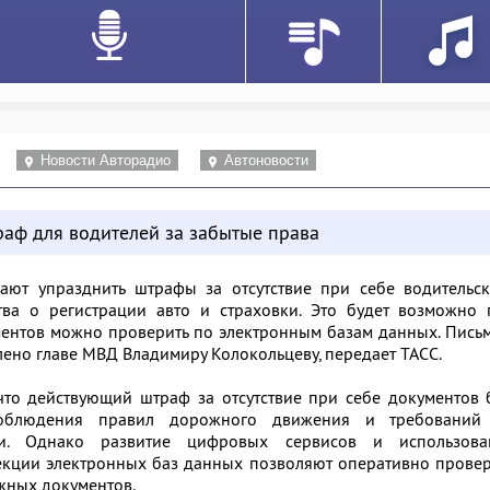
Новости Авторадио
Автоновости
раф для водителей за забытые права
ают упразднить штрафы за отсутствие при себе водительск
ства о регистрации авто и страховки. Это будет возможно
ментов можно проверить по электронным базам данных. Пись
ено главе МВД Владимиру Колокольцеву, передает ТАСС.
что действующий штраф за отсутствие при себе документов
облюдения правил дорожного движения и требований
ии. Однако развитие цифровых сервисов и использова
екции электронных баз данных позволяют оперативно прове
ужных документов.