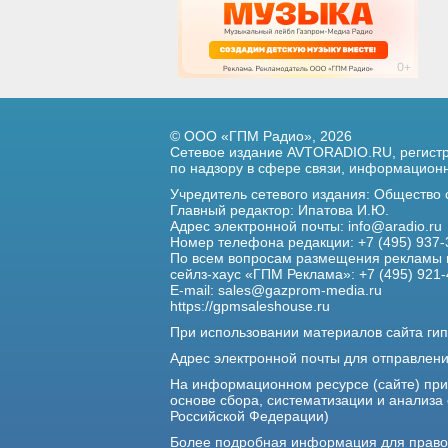
© ООО «ГПМ Радио», 2026
Сетевое издание AVTORADIO.RU, регис
по надзору в сфере связи,
информационны
Учредитель сетевого издания: Общество
Главный редактор: Ипатова И.Ю.
Адрес электронной почты:
info@aradio.ru
Номер телефона редакции: +7 (495) 937-
По всем вопросам размещения рекламы 
сейлз-хаус «ГПМ Реклама»: +7 (495) 921-
E-mail:
sales@gazprom-media.ru
https://gpmsaleshouse.ru
При использовании материалов сайта гип
Адрес электронной почты для отправлен
На информационном ресурсе (сайте) пр
основе сбора, систематизации и анализа
Российской Федерации)
Более подробная информация для прав