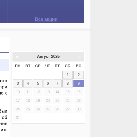
Все акции
Август
2026
ПН
ВТ
СР
ЧТ
ПТ
СБ
ВС
1
2
ого
3
4
5
6
7
8
9
 при
мо с
10
11
12
13
14
15
16
17
18
19
20
21
22
23
24
25
26
27
28
29
30
 был
 об
31
ние
рить