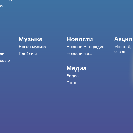
ах
Музыка
Новости
Акции
Новая музыка
Новости Авторадио
Много Де
сезон
ли
Плейлист
Новости часа
авляет
Медиа
Видео
Фото