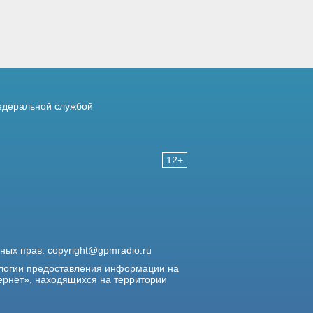
деральной службой
12+
жных прав:
copyright@gpmradio.ru
логии предоставления информации на
ернет», находящихся на территории