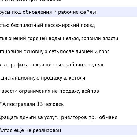
усы под обновления и рабочие файлы
остью беспилотный пассажирский поезд
отключений горячей воды нельзя, заявили власти
тановили основную сеть после ливней и гроз
ект графика сокращённых рабочих недель
т дистанционную продажу алкоголя
 ввести ограничения на продажу вейпов
ЛА пострадали 13 человек
ращать деньги за услуги риелторов при обмане
Алтая еще не реализован