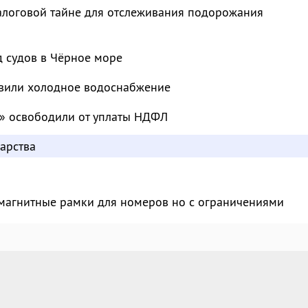
налоговой тайне для отслеживания подорожания
д судов в Чёрное море
овили холодное водоснабжение
» освободили от уплаты НДФЛ
арства
магнитные рамки для номеров но с ограничениями