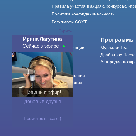
Правила участия в акциях, конкурсах, игр
Политика конфиденциальности
Результаты СОУТ
Скрыть
Ирина Лагутина
О нас
Программы
Сейчас в эфире
О радиостанции
Мурзилки Live
Команда
Драйв-шоу Поеха
Контакты
Авторадио поздр
Реклама
Города вещания
Сетка вещания
История
Напиши в эфир!
Оферта
Добавь в друзья
Посмотреть всех :)