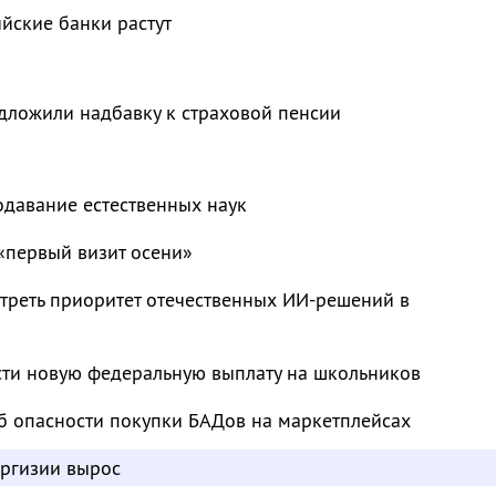
ийские банки растут
дложили надбавку к страховой пенсии
одавание естественных наук
«первый визит осени»
треть приоритет отечественных ИИ-решений в
сти новую федеральную выплату на школьников
б опасности покупки БАДов на маркетплейсах
иргизии вырос