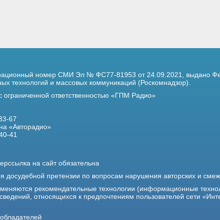
трационный номер
СМИ Эл № ФС77-81953 от 24.09.2021,
выдано Фе
х технологий и массовых коммуникаций (Роскомнадзор).
 с ограниченной ответственностью «ГПМ Радио»
33-67
на «Авторадио»
40-41
ерссылка на сайт обязательна
ия досудебной претензии по вопросам нарушения авторских и сме
именяются рекомендательные технологии (информационные техно
 сведений, относящихся к предпочтениям пользователей сети «Инт
ообладателей