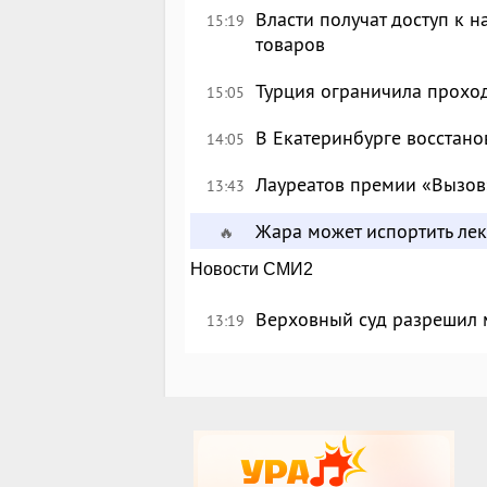
Власти получат доступ к 
15:19
товаров
Турция ограничила прохо
15:05
В Екатеринбурге восстан
14:05
Лауреатов премии «Вызов
13:43
Жара может испортить лек
🔥
Новости СМИ2
Верховный суд разрешил 
13:19