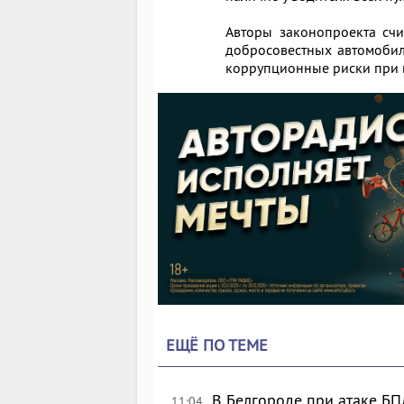
Авторы законопроекта счи
добросовестных автомобил
коррупционные риски при 
ЕЩЁ ПО ТЕМЕ
В Белгороде при атаке БП
11:04