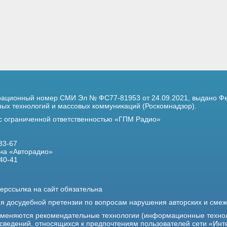
трационный номер
СМИ Эл № ФС77-81953 от 24.09.2021,
выдано Фе
х технологий и массовых коммуникаций (Роскомнадзор).
 с ограниченной ответственностью «ГПМ Радио»
33-67
на «Авторадио»
40-41
ерссылка на сайт обязательна
ия досудебной претензии по вопросам нарушения авторских и сме
именяются рекомендательные технологии (информационные техно
 сведений, относящихся к предпочтениям пользователей сети «Инт