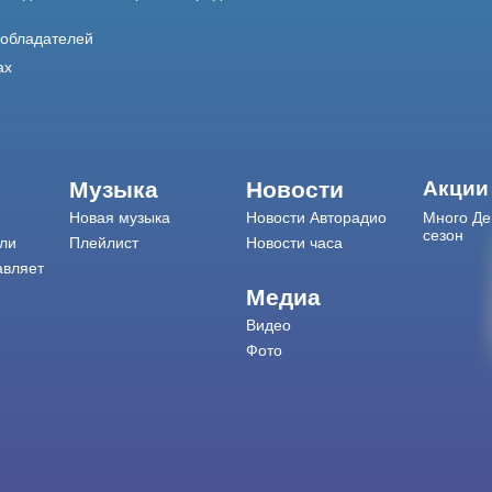
ообладателей
ах
Музыка
Новости
Акции
Новая музыка
Новости Авторадио
Много Де
сезон
ли
Плейлист
Новости часа
авляет
Медиа
Видео
Фото