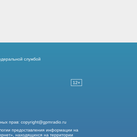
деральной службой
12+
жных прав:
copyright@gpmradio.ru
логии предоставления информации на
ернет», находящихся на территории