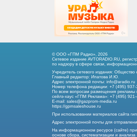
© ООО «ГПМ Радио», 2026
Сетевое издание AVTORADIO.RU, регис
по надзору в сфере связи,
информационны
Учредитель сетевого издания: Общество
Главный редактор: Ипатова И.Ю.
Адрес электронной почты:
info@aradio.ru
Номер телефона редакции: +7 (495) 937-
По всем вопросам размещения рекламы 
сейлз-хаус «ГПМ Реклама»: +7 (495) 921-
E-mail:
sales@gazprom-media.ru
https://gpmsaleshouse.ru
При использовании материалов сайта гип
Адрес электронной почты для отправлен
На информационном ресурсе (сайте) пр
основе сбора, систематизации и анализа