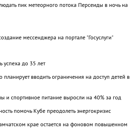
людать пик метеорного потока Персеиды в ночь на
оздание мессенджера на портале "Госуслуги"
ь успеха до 35 лет
 планирует вводить ограничения на доступ детей в
лы и спортивное питание выросли на 40% за год
ность помочь Кубе преодолеть энергокризис
Камчатском крае остается на фоновом повышенном