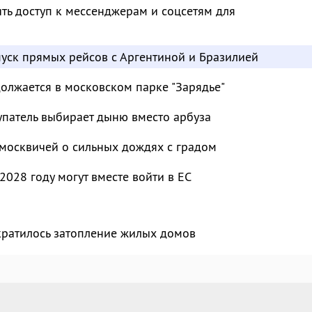
ть доступ к мессенджерам и соцсетям для
пуск прямых рейсов с Аргентиной и Бразилией
должается в московском парке "Зарядье"
упатель выбирает дыню вместо арбуза
москвичей о сильных дождях с градом
2028 году могут вместе войти в ЕС
кратилось затопление жилых домов