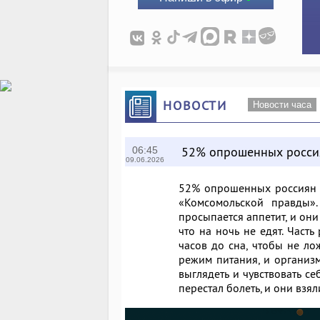
НОВОСТИ
Новости часа
52% опрошенных россия
06:45
09.06.2026
52% опрошенных россиян п
«Комсомольской правды».
просыпается аппетит, и они 
что на ночь не едят. Часть
часов до сна, чтобы не ло
режим питания, и организм
выглядеть и чувствовать се
перестал болеть, и они взя