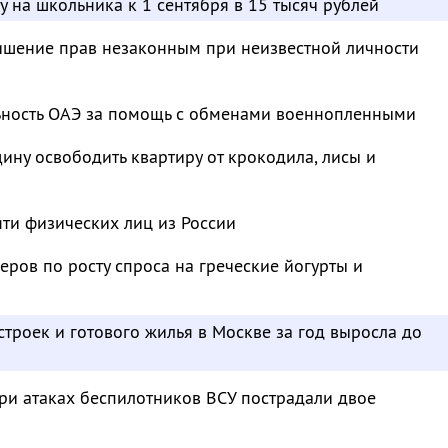
у на школьника к 1 сентября в 15 тысяч рублей
ишение прав незаконным при неизвестной личности
ьность ОАЭ за помощь с обменами военнопленными
ину освободить квартиру от крокодила, лисы и
яти физических лиц из России
еров по росту спроса на греческие йогурты и
строек и готового жилья в Москве за год выросла до
ри атаках беспилотников ВСУ пострадали двое