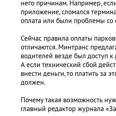
него причинам. Например, есл
приложение, сломался термина
оплата или были проблемы со 
Сейчас правила оплаты парков
отличаются. Минтранс предлага
водителей везде был доступ к
А если технический сбой дейс
внести деньги, то платить за э
должен.
Почему такая возможность нуж
главный редактор журнала «З