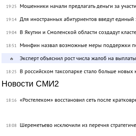
Мошенники начали предлагать деньги за участ
19:25
Для иностранных абитуриентов введут единый 
19:14
В Якутии и Смоленской области создадут класт
19:04
Минфин назвал возможные меры поддержки по
18:51
Эксперт объяснил рост числа жалоб на выплат
🔥
В российском таксопарке стало больше новых 
18:25
Новости СМИ2
«Ростелеком» восстановил сеть после кратков
18:16
Шереметьево исключили из перечня стратегич
18:08