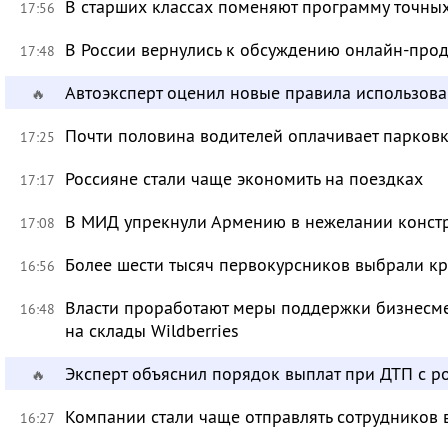
В старших классах поменяют программу точных
17:56
В России вернулись к обсуждению онлайн-про
17:48
Автоэксперт оценил новые правила использов
🔥
Почти половина водителей оплачивает парковк
17:25
Россияне стали чаще экономить на поездках
17:17
В МИД упрекнули Армению в нежелании констр
17:08
Более шести тысяч первокурсников выбрали к
16:56
Власти проработают меры поддержки бизнесме
16:48
на склады Wildberries
Эксперт объяснил порядок выплат при ДТП с 
🔥
Компании стали чаще отправлять сотрудников 
16:27