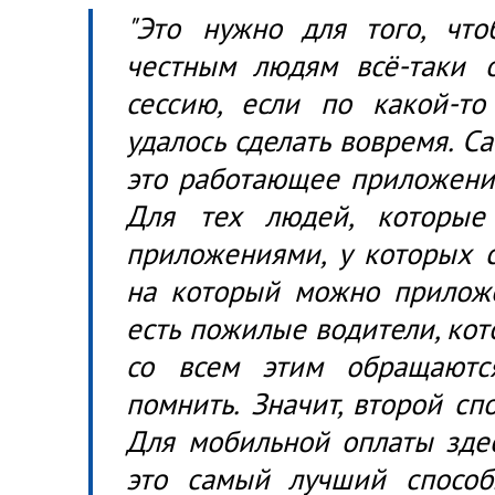
"Это нужно для того, что
честным людям всё-таки о
сессию, если по какой-т
удалось сделать вовремя. С
это работающее приложение.
Для тех людей, которые
приложениями, у которых 
на который можно приложе
есть пожилые водители, ко
со всем этим обращаютс
помнить. Значит, второй сп
Для мобильной оплаты здес
это самый лучший спосо