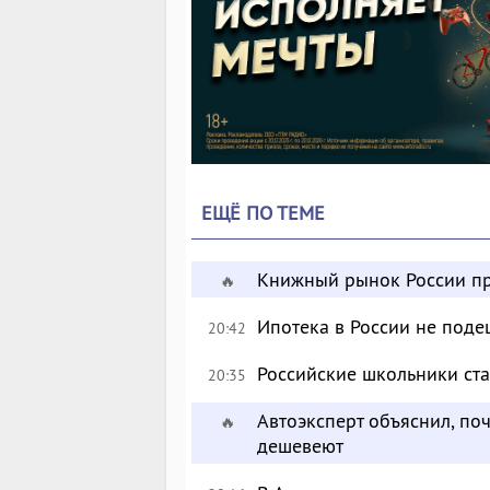
ЕЩЁ ПО ТЕМЕ
Книжный рынок России пр
🔥
Ипотека в России не поде
20:42
Российские школьники с
20:35
Автоэксперт объяснил, по
🔥
дешевеют