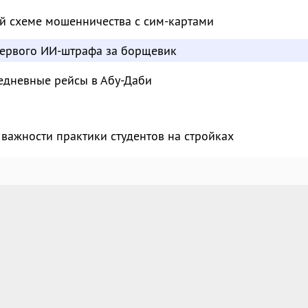
й схеме мошенничества с сим-картами
ервого ИИ-штрафа за борщевик
едневные рейсы в Абу-Даби
важности практики студентов на стройках