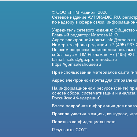
© ООО «ГПМ Радио», 2026
Сетевое издание AVTORADIO.RU, регис
по надзору в сфере связи,
информационны
Учредитель сетевого издания: Общество
Главный редактор: Ипатова И.Ю.
Адрес электронной почты:
info@aradio.ru
Номер телефона редакции: +7 (495) 937-
По всем вопросам размещения рекламы 
сейлз-хаус «ГПМ Реклама»: +7 (495) 921-
E-mail:
sales@gazprom-media.ru
https://gpmsaleshouse.ru
При использовании материалов сайта гип
Адрес электронной почты для отправлен
На информационном ресурсе (сайте) пр
основе сбора, систематизации и анализа
Российской Федерации)
Более подробная информация для прав
Правила участия в акциях, конкурсах, игр
Политика конфиденциальности
Результаты СОУТ