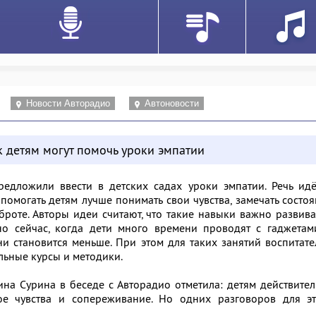
Новости Авторадио
Автоновости
к детям могут помочь уроки эмпатии
едложили ввести в детских садах уроки эмпатии. Речь идё
помогать детям лучше понимать свои чувства, замечать состо
броте. Авторы идеи считают, что такие навыки важно развива
но сейчас, когда дети много времени проводят с гаджетам
и становится меньше. При этом для таких занятий воспитат
льные курсы и методики.
на Сурина в беседе с Авторадио отметила: детям действите
кое чувства и сопереживание. Но одних разговоров для эт