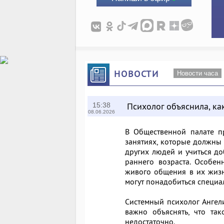
НОВОСТИ
Новости часа
Психолог объяснила, ка
15:38
08.06.2026
В Общественной палате пр
занятиях, которые должны 
других людей и учиться до
раннего возраста. Особен
живого общения в их жизн
могут понадобиться специа
Системный психолог Ангели
важно объяснять, что та
недостаточно.