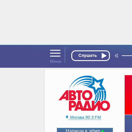
Москва 90.3 FM
Напиши в эфир