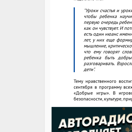
"Уроки счастья и урок
чтобы ребенка научи
первую очередь ребено
как он чувствует. И по
есть один нюанс именно
лет, у них еще форми
мышление, критическое
что ему говорят слов
ребенка быть добры
разговаривать. Взрос
дети".
Тему нравственного воспи
сентября в программу вс
«Добрые игры». В игрово
безопасности, культуре, п