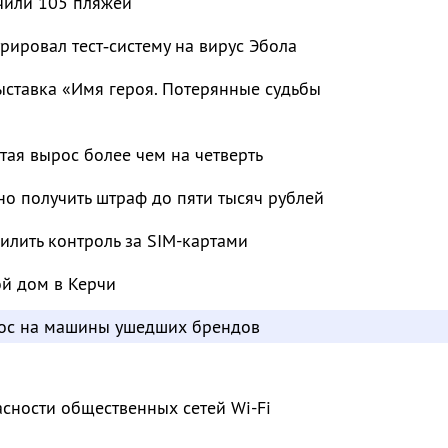
чили 105 пляжей
рировал тест‑систему на вирус Эбола
ыставка «Имя героя. Потерянные судьбы
тая вырос более чем на четверть
о получить штраф до пяти тысяч рублей
лить контроль за SIM-картами
ой дом в Керчи
рос на машины ушедших брендов
сности общественных сетей Wi-Fi