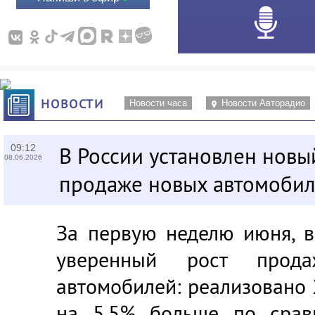
НОВОСТИ
Новости часа
Новости Авторадио
09:12
В России установлен новы
08.06.2026
продаже новых автомоби
За первую неделю июня, в
уверенный рост прод
автомобилей: реализовано 
на 5,5% больше по сра