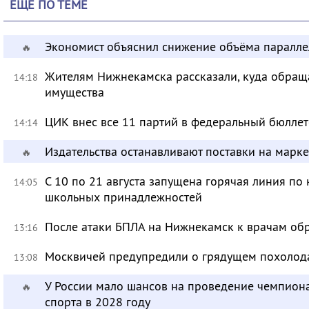
ЕЩЁ ПО ТЕМЕ
Экономист объяснил снижение объёма паралле
🔥
Жителям Нижнекамска рассказали, куда обращ
14:18
имущества
ЦИК внес все 11 партий в федеральный бюллет
14:14
Издательства останавливают поставки на марк
🔥
С 10 по 21 августа запущена горячая линия по 
14:05
школьных принадлежностей
После атаки БПЛА на Нижнекамск к врачам обр
13:16
Москвичей предупредили о грядущем похолод
13:08
У России мало шансов на проведение чемпион
🔥
спорта в 2028 году