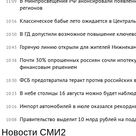
В Минпросвещения РФ анонсировали появлени
11:09
регионов
Классическое бабье лето ожидается в Централь
10:56
В ГД допустили возможное повышение ключево
10:50
Горячую линию открыли для жителей Нижнекам
10:43
Почти 30% опрошенных россиян сочли ипотек
10:38
финансовым решением
ФСБ предотвратила теракт против российских 
10:30
В небе столицы 16 августа можно будет наблю
10:23
Импорт автомобилей в июле оказался рекорд
10:16
Правительство выделит 10 млрд рублей на под
10:08
Новости СМИ2