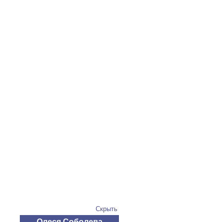
Скрыть
Олеся Соболева