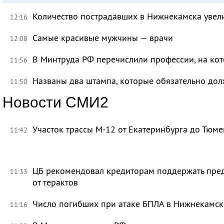
Количество пострадавших в Нижнекамска увели
12:16
Самые красивые мужчины — врачи
12:08
В Минтруда РФ перечислили профессии, на кот
11:56
Названы два штампа, которые обязательно дол
11:50
Новости СМИ2
Участок трассы М-12 от Екатеринбурга до Тюм
11:42
ЦБ рекомендовал кредиторам поддержать пре
11:33
от терактов
Число погибших при атаке БПЛА в Нижнекамск
11:16