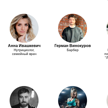
Анна Ивашкевич
Герман Винокуров
Нутрициолог,
Барбер
семейный врач
по
"