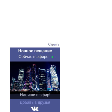
Скрыть
Ночное вещание
Сейчас в эфире
Напиши в эфир!
Добавь в друзья