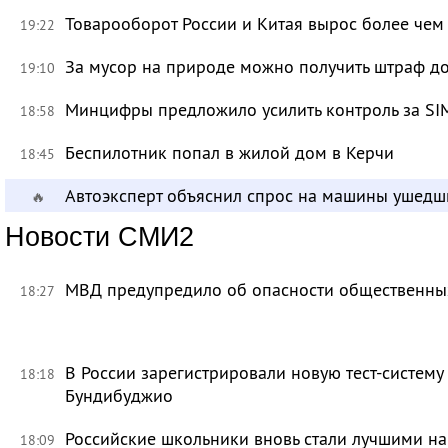
Товарооборот России и Китая вырос более чем 
19:22
За мусор на природе можно получить штраф до
19:10
Минцифры предложило усилить контроль за SI
18:58
Беспилотник попал в жилой дом в Керчи
18:45
Автоэксперт объяснил спрос на машины ушедш
🔥
Новости СМИ2
МВД предупредило об опасности общественных
18:27
В России зарегистрировали новую тест-систему
18:18
Бундибуджио
Российские школьники вновь стали лучшими 
18:09