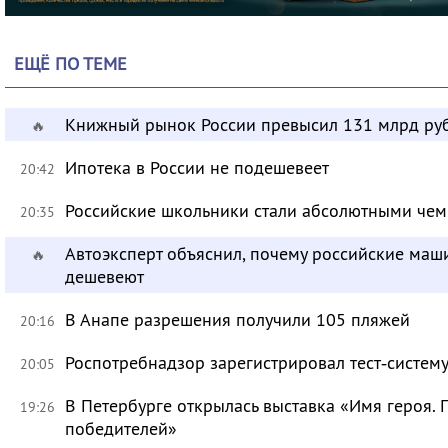
ЕЩЁ ПО ТЕМЕ
Книжный рынок России превысил 131 млрд ру
🔥
Ипотека в России не подешевеет
20:42
Российские школьники стали абсолютными че
20:35
Автоэксперт объяснил, почему российские маш
🔥
дешевеют
В Анапе разрешения получили 105 пляжей
20:16
Роспотребнадзор зарегистрировал тест‑систему
20:05
В Петербурге открылась выставка «Имя героя.
19:26
победителей»