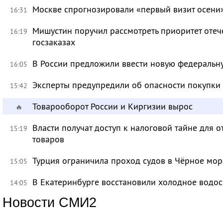
Москве спрогнозировали «первый визит осени
16:31
Мишустин поручил рассмотреть приоритет оте
16:19
госзаказах
В России предложили ввести новую федеральн
16:05
Эксперты предупредили об опасности покупки
15:42
Товарооборот России и Киргизии вырос
🔥
Власти получат доступ к налоговой тайне для
15:19
товаров
Турция ограничила проход судов в Чёрное мор
15:05
В Екатеринбурге восстановили холодное водо
14:05
Новости СМИ2