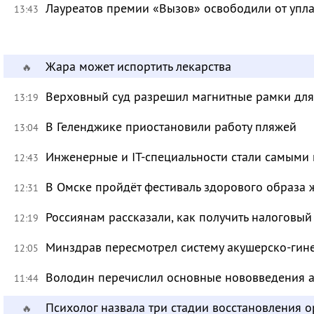
Лауреатов премии «Вызов» освободили от уп
13:43
Жара может испортить лекарства
🔥
Верховный суд разрешил магнитные рамки для
13:19
В Геленджике приостановили работу пляжей
13:04
Инженерные и IT-специальности стали самыми 
12:43
В Омске пройдёт фестиваль здорового образа
12:31
Россиянам рассказали, как получить налоговый
12:19
Минздрав пересмотрел систему акушерско-ги
12:05
Володин перечислил основные нововведения а
11:44
Психолог назвала три стадии восстановления 
🔥