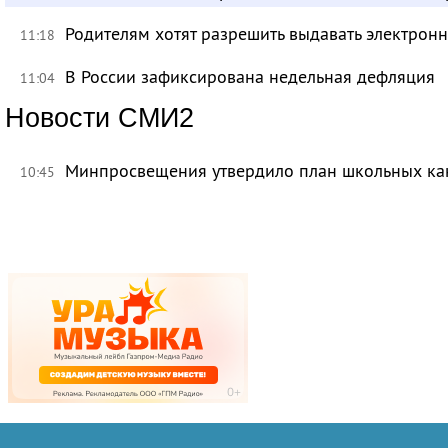
Родителям хотят разрешить выдавать электрон
11:18
В России зафиксирована недельная дефляция
11:04
Новости СМИ2
Минпросвещения утвердило план школьных ка
10:45