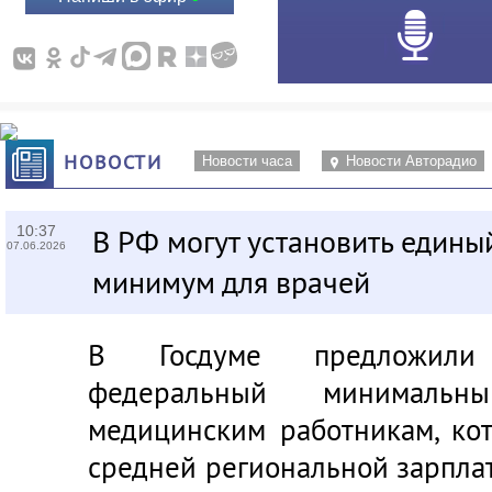
НОВОСТИ
Новости часа
Новости Авторадио
10:37
В РФ могут установить едины
07.06.2026
минимум для врачей
В Госдуме предложили
федеральный минимальн
медицинским работникам, ко
средней региональной зарпла