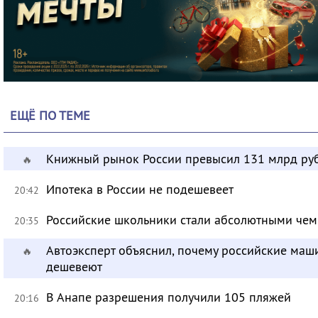
ЕЩЁ ПО ТЕМЕ
Книжный рынок России превысил 131 млрд ру
🔥
Ипотека в России не подешевеет
20:42
Российские школьники стали абсолютными че
20:35
Автоэксперт объяснил, почему российские маш
🔥
дешевеют
В Анапе разрешения получили 105 пляжей
20:16