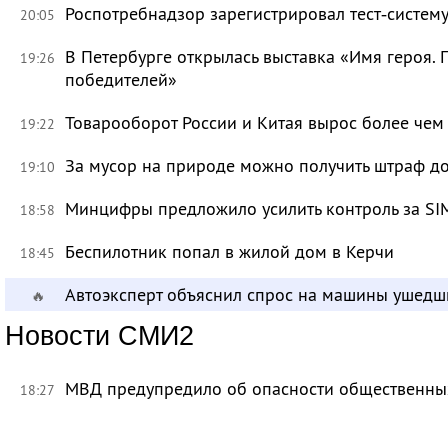
Роспотребнадзор зарегистрировал тест‑систему
20:05
В Петербурге открылась выставка «Имя героя.
19:26
победителей»
Товарооборот России и Китая вырос более чем 
19:22
За мусор на природе можно получить штраф до
19:10
Минцифры предложило усилить контроль за SI
18:58
Беспилотник попал в жилой дом в Керчи
18:45
Автоэксперт объяснил спрос на машины ушедш
🔥
Новости СМИ2
МВД предупредило об опасности общественных
18:27