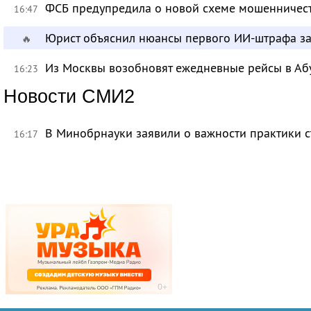
ФСБ предупредила о новой схеме мошенничест
16:47
Юрист объяснил нюансы первого ИИ-штрафа з
🔥
Из Москвы возобновят ежедневные рейсы в Аб
16:23
Новости СМИ2
В Минобрнауки заявили о важности практики с
16:17