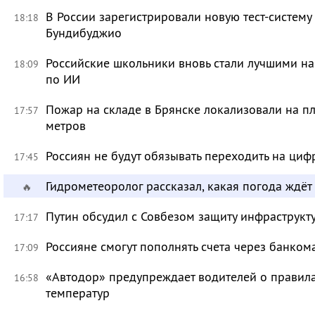
В России зарегистрировали новую тест-систему
18:18
Бундибуджио
Российские школьники вновь стали лучшими 
18:09
по ИИ
Пожар на складе в Брянске локализовали на п
17:57
метров
Россиян не будут обязывать переходить на циф
17:45
Гидрометеоролог рассказал, какая погода ждёт
🔥
Путин обсудил с Совбезом защиту инфраструкту
17:17
Россияне смогут пополнять счета через банком
17:09
«Автодор» предупреждает водителей о правила
16:58
температур