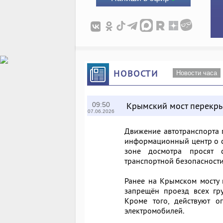
НОВОСТИ
Новости часа
Крымский мост перекр
09:50
07.06.2026
Движение автотранспорта 
информационный центр о си
зоне досмотра просят с
транспортной безопасности
Ранее на Крымском мосту 
запрещён проезд всех гр
Кроме того, действуют о
электромобилей.