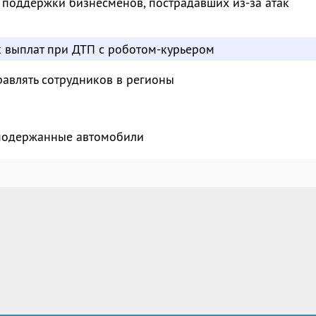
 поддержки бизнесменов, пострадавших из-за атак
к выплат при ДТП с роботом-курьером
авлять сотрудников в регионы
 подержанные автомобили