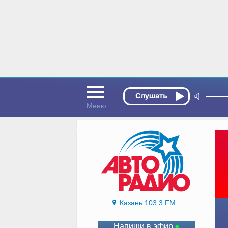
Казань 103.3 FM
Напиши в эфир