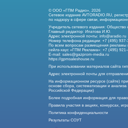
© ООО «ГПМ Радио», 2026
Сетевое издание AVTORADIO.RU, регис
по надзору в сфере связи,
информационны
Учредитель сетевого издания: Общество
Главный редактор: Ипатова И.Ю.
Адрес электронной почты:
info@aradio.ru
Номер телефона редакции: +7 (495) 937-
По всем вопросам размещения рекламы 
сейлз-хаус «ГПМ Реклама»: +7 (495) 921-
E-mail:
sales@gazprom-media.ru
https://gpmsaleshouse.ru
При использовании материалов сайта гип
Адрес электронной почты для отправлен
На информационном ресурсе (сайте) пр
основе сбора, систематизации и анализа
Российской Федерации)
Более подробная информация для прав
Правила участия в акциях, конкурсах, игр
Политика конфиденциальности
Результаты СОУТ