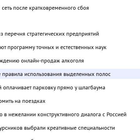
 сеть после кратковременного сбоя
з перечня стратегических предприятий
ют программу точных и естественных наук
суждению онлайн-продаж алкоголя
е правила использования выделенных полос
й оплачивает парковку прямо у шлагбаума
омить на поездках
 в нежелании конструктивного диалога с Россией
курсников выбрали креативные специальности