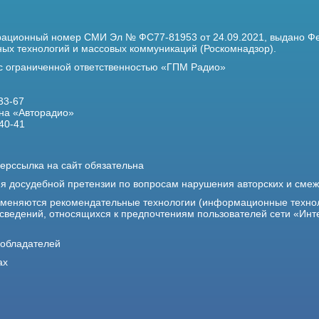
трационный номер
СМИ Эл № ФС77-81953 от 24.09.2021,
выдано Фе
х технологий и массовых коммуникаций (Роскомнадзор).
 с ограниченной ответственностью «ГПМ Радио»
33-67
на «Авторадио»
40-41
ерссылка на сайт обязательна
ия досудебной претензии по вопросам нарушения авторских и сме
именяются рекомендательные технологии (информационные техно
 сведений, относящихся к предпочтениям пользователей сети «Инт
ообладателей
ах