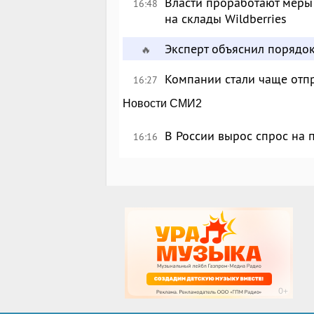
Власти проработают меры
16:48
на склады Wildberries
Эксперт объяснил порядо
🔥
Компании стали чаще отпр
16:27
Новости СМИ2
В России вырос спрос на
16:16