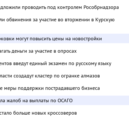
дложили проводить под контролем Рособрнадзора
и обвинения за участие во вторжении в Курскую
ковки могут повысить цены на новостройки
ать деньги за участие в опросах
нтов введут единый экзамен по русскому языку
ласти создадут кластер по огранке алмазов
е меры поддержки пострадавшего бизнеса
сла жалоб на выплаты по ОСАГО
 стало больше новых кроссоверов