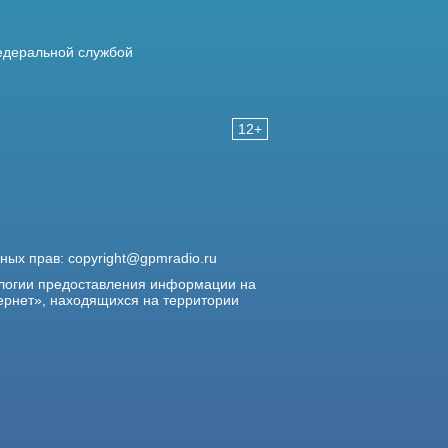
деральной службой
12+
жных прав:
copyright@gpmradio.ru
логии предоставления информации на
ернет», находящихся на территории