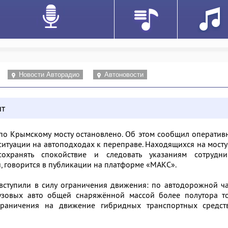
Новости Авторадио
Автоновости
ыт
по Крымскому мосту остановлено. Об этом сообщил операти
туации на автоподходах к переправе. Находящихся на мосту
охранять спокойствие и следовать указаниям сотрудни
, говорится в публикации на платформе «МАКС».
вступили в силу ограничения движения: по автодорожной ч
узовых авто общей снаряжённой массой более полутора то
граничения на движение гибридных транспортных средст