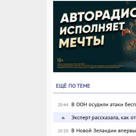
ЕЩЁ ПО ТЕМЕ
В ООН осудили атаки бес
20:44
Эксперт рассказала, как 
🔥
В Новой Зеландии впервые
20:20