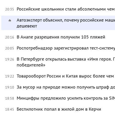
Российские школьники стали абсолютными че
20:35
Автоэксперт объяснил, почему российские маш
🔥
дешевеют
В Анапе разрешения получили 105 пляжей
20:16
Роспотребнадзор зарегистрировал тест‑систему
20:05
В Петербурге открылась выставка «Имя героя.
19:26
победителей»
Товарооборот России и Китая вырос более чем 
19:22
За мусор на природе можно получить штраф до
19:10
Минцифры предложило усилить контроль за SI
18:58
Беспилотник попал в жилой дом в Керчи
18:45