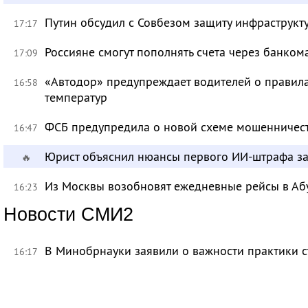
Путин обсудил с Совбезом защиту инфраструкту
17:17
Россияне смогут пополнять счета через банком
17:09
«Автодор» предупреждает водителей о правила
16:58
температур
ФСБ предупредила о новой схеме мошенничест
16:47
Юрист объяснил нюансы первого ИИ-штрафа з
🔥
Из Москвы возобновят ежедневные рейсы в Аб
16:23
Новости СМИ2
В Минобрнауки заявили о важности практики с
16:17