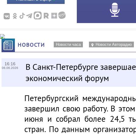
НОВОСТИ
Новости часа
Новости Авторадио
16:16
В Санкт-Петербурге заверша
06.06.2026
экономический форум
Петербургский международн
завершил свою работу. В этом
июня и собрал более 24,5 т
стран. По данным организато