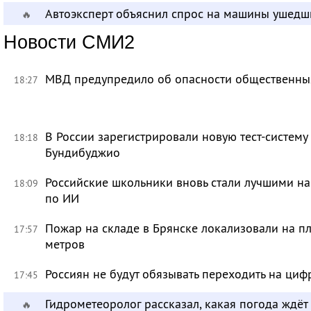
Автоэксперт объяснил спрос на машины ушедш
🔥
Новости СМИ2
МВД предупредило об опасности общественных
18:27
В России зарегистрировали новую тест-систему
18:18
Бундибуджио
Российские школьники вновь стали лучшими 
18:09
по ИИ
Пожар на складе в Брянске локализовали на п
17:57
метров
Россиян не будут обязывать переходить на циф
17:45
Гидрометеоролог рассказал, какая погода ждёт
🔥