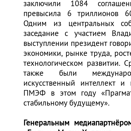
заключили 1084 соглаше
превысила 6 триллионов 6
Одним из центральных соб
заседание с участием Влад
выступлении президент говор
экономики, рынке труда, рос
технологическом развитии. 
также были международ
искусственный интеллект и 
ПМЭФ в этом году «Прагмат
стабильному будущему».
Генеральным медиапартнёро