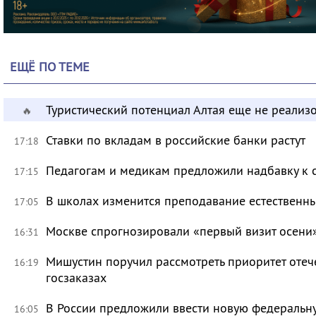
ЕЩЁ ПО ТЕМЕ
Туристический потенциал Алтая еще не реализ
🔥
Ставки по вкладам в российские банки растут
17:18
Педагогам и медикам предложили надбавку к 
17:15
В школах изменится преподавание естественны
17:05
Москве спрогнозировали «первый визит осени
16:31
Мишустин поручил рассмотреть приоритет оте
16:19
госзаказах
В России предложили ввести новую федеральн
16:05