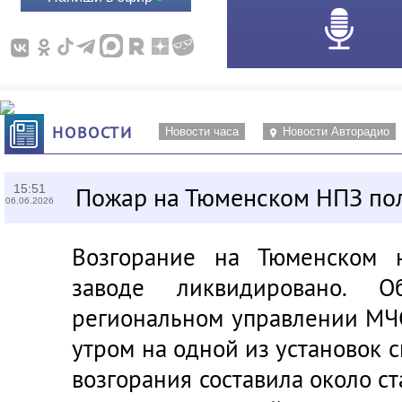
НОВОСТИ
Новости часа
Новости Авторадио
15:51
Пожар на Тюменском НПЗ по
06.06.2026
Возгорание на Тюменском 
заводе ликвидировано.
региональном управлении МЧС
утром на одной из установок 
возгорания составила около ст