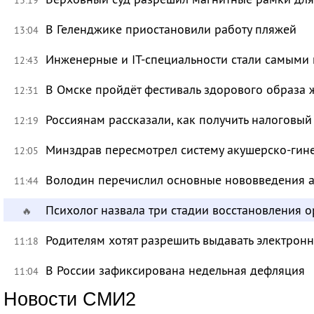
В Геленджике приостановили работу пляжей
13:04
Инженерные и IT-специальности стали самыми 
12:43
В Омске пройдёт фестиваль здорового образа
12:31
Россиянам рассказали, как получить налоговый
12:19
Минздрав пересмотрел систему акушерско-ги
12:05
Володин перечислил основные нововведения а
11:44
Психолог назвала три стадии восстановления 
🔥
Родителям хотят разрешить выдавать электрон
11:18
В России зафиксирована недельная дефляция
11:04
Новости СМИ2