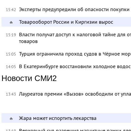
Эксперты предупредили об опасности покупки
15:42
Товарооборот России и Киргизии вырос
🔥
Власти получат доступ к налоговой тайне для
15:19
товаров
Турция ограничила проход судов в Чёрное мор
15:05
В Екатеринбурге восстановили холодное водо
14:05
Новости СМИ2
Лауреатов премии «Вызов» освободили от уп
13:43
Жара может испортить лекарства
🔥
Верховный суд разрешил магнитные рамки для
13:19