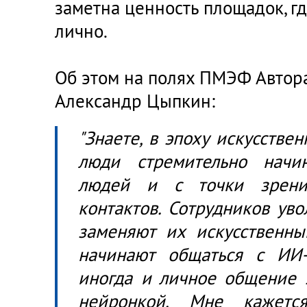
заметна ценность площадок, гд
лично.
Об этом на полях ПМЭФ Автора
Александр Цыпкин:
"Знаете, в эпоху искусствен
люди стремительно начи
людей и с точки зрени
контактов. Сотрудников уво
заменяют их искусственны
начинают общаться с ИИ-а
иногда и личное общение 
нейронкой. Мне кажетс