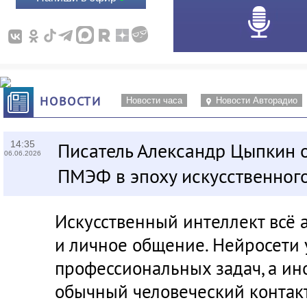
НОВОСТИ
Новости часа
Новости Авторадио
14:35
Писатель Александр Цыпкин о
06.06.2026
ПМЭФ в эпоху искусственного
Искусственный интеллект всё 
и личное общение. Нейросети у
профессиональных задач, а ин
обычный человеческий контакт