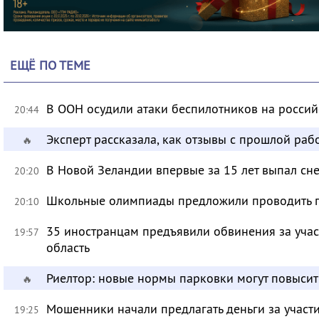
ЕЩЁ ПО ТЕМЕ
В ООН осудили атаки беспилотников на росси
20:44
Эксперт рассказала, как отзывы с прошлой раб
🔥
В Новой Зеландии впервые за 15 лет выпал сне
20:20
Школьные олимпиады предложили проводить 
20:10
35 иностранцам предъявили обвинения за учас
19:57
область
Риелтор: новые нормы парковки могут повысит
🔥
Мошенники начали предлагать деньги за участ
19:25