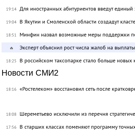
Для иностранных абитуриентов введут единый 
19:14
В Якутии и Смоленской области создадут класт
19:04
Минфин назвал возможные меры поддержки по
18:51
Эксперт объяснил рост числа жалоб на выплат
🔥
В российском таксопарке стало больше новых 
18:25
Новости СМИ2
«Ростелеком» восстановил сеть после кратков
18:16
Шереметьево исключили из перечня стратегич
18:08
В старших классах поменяют программу точных
17:56