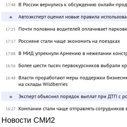
В России вернулись к обсуждению онлайн-про
17:48
Автоэксперт оценил новые правила использов
🔥
Почти половина водителей оплачивает парковк
17:25
Россияне стали чаще экономить на поездках
17:17
В МИД упрекнули Армению в нежелании констр
17:08
Более шести тысяч первокурсников выбрали к
16:56
Власти проработают меры поддержки бизнесме
16:48
на склады Wildberries
Эксперт объяснил порядок выплат при ДТП с 
🔥
Компании стали чаще отправлять сотрудников 
16:27
Новости СМИ2