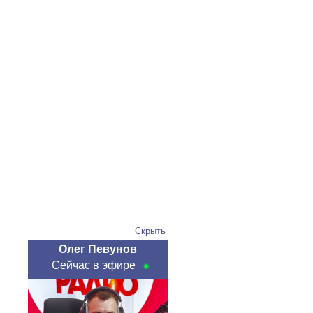
Скрыть
Олег Певунов
Сейчас в эфире