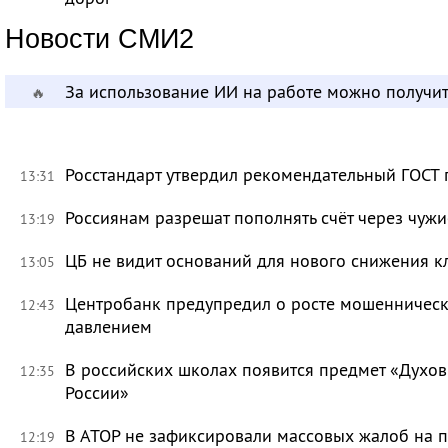
Новости СМИ2
За использование ИИ на работе можно получит
🔥
Росстандарт утвердил рекомендательный ГОСТ 
13:31
Россиянам разрешат пополнять счёт через чуж
13:19
ЦБ не видит оснований для нового снижения к
13:05
Центробанк предупредил о росте мошенническ
12:43
давлением
В российских школах появится предмет «Духов
12:35
России»
В АТОР не зафиксировали массовых жалоб на п
12:19