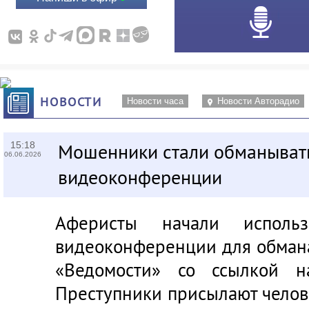
НОВОСТИ
Новости часа
Новости Авторадио
15:18
Мошенники стали обманывать
06.06.2026
видеоконференции
Аферисты начали использ
видеоконференции для обмана
«Ведомости» со ссылкой н
Преступники присылают челов