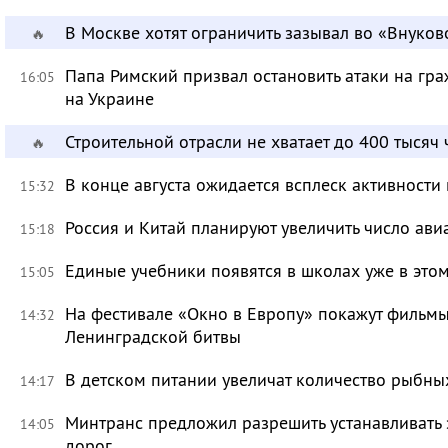
В Москве хотят ограничить зазывал во «Внуков
🔥
Папа Римский призвал остановить атаки на гра
16:05
на Украине
Строительной отрасли не хватает до 400 тысяч
🔥
В конце августа ожидается всплеск активности
15:32
Россия и Китай планируют увеличить число ави
15:18
Единые учебники появятся в школах уже в это
15:05
На фестивале «Окно в Европу» покажут фильмы
14:32
Ленинградской битвы
В детском питании увеличат количество рыбны
14:17
Минтранс предложил разрешить устанавливать 
14:05
дорог