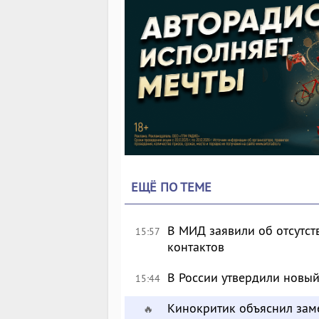
ЕЩЁ ПО ТЕМЕ
В МИД заявили об отсутс
15:57
контактов
В России утвердили новый
15:44
Кинокритик объяснил зам
🔥