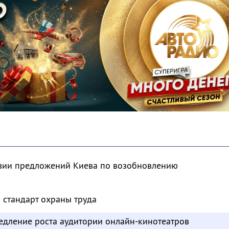
твии предложений Киева по возобновлению
 стандарт охраны труда
едление роста аудитории онлайн-кинотеатров