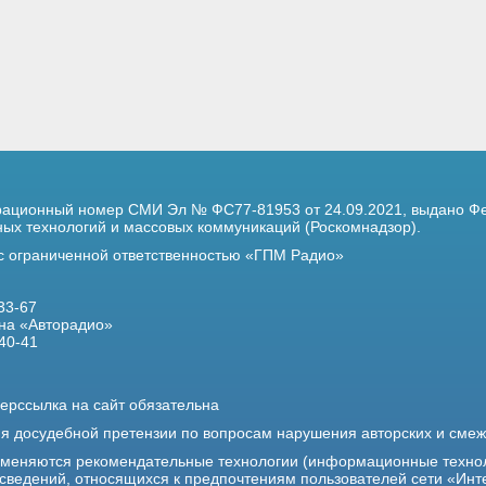
трационный номер
СМИ Эл № ФС77-81953 от 24.09.2021,
выдано Фе
х технологий и массовых коммуникаций (Роскомнадзор).
 с ограниченной ответственностью «ГПМ Радио»
33-67
на «Авторадио»
40-41
ерссылка на сайт обязательна
ия досудебной претензии по вопросам нарушения авторских и сме
именяются рекомендательные технологии (информационные техно
 сведений, относящихся к предпочтениям пользователей сети «Инт