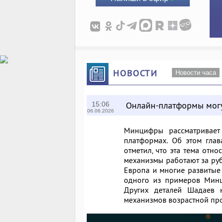
НОВОСТИ
Новости часа
Онлайн-платформы могут
15:06
06.06.2026
Минцифры рассматривает
платформах. Об этом гла
отметил, что эта тема отно
механизмы работают за ру
Европа и многие развитые 
одного из примеров Минц
Других деталей Шадаев 
механизмов возрастной пр