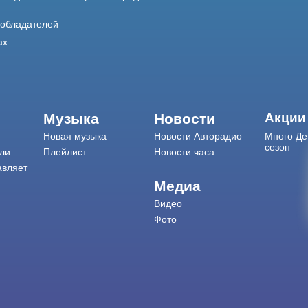
ообладателей
ах
Музыка
Новости
Акции
Новая музыка
Новости Авторадио
Много Де
сезон
ли
Плейлист
Новости часа
авляет
Медиа
Видео
Фото