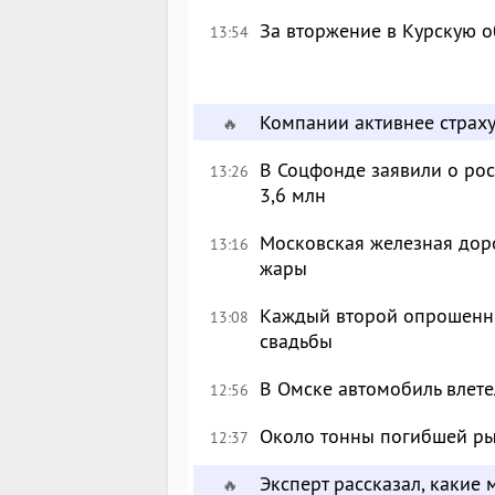
За вторжение в Курскую о
13:54
Компании активнее страху
🔥
В Соцфонде заявили о рос
13:26
3,6 млн
Московская железная доро
13:16
жары
Каждый второй опрошенны
13:08
свадьбы
В Омске автомобиль влете
12:56
Около тонны погибшей ры
12:37
Эксперт рассказал, какие 
🔥