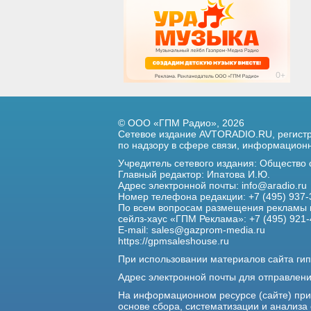
© ООО «ГПМ Радио», 2026
Сетевое издание AVTORADIO.RU, регис
по надзору в сфере связи,
информационны
Учредитель сетевого издания: Общество
Главный редактор: Ипатова И.Ю.
Адрес электронной почты:
info@aradio.ru
Номер телефона редакции: +7 (495) 937-
По всем вопросам размещения рекламы 
сейлз-хаус «ГПМ Реклама»: +7 (495) 921-
E-mail:
sales@gazprom-media.ru
https://gpmsaleshouse.ru
При использовании материалов сайта гип
Адрес электронной почты для отправлен
На информационном ресурсе (сайте) пр
основе сбора, систематизации и анализа