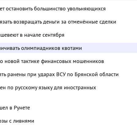
т остановить большинство увольняющихся
зать возвращать деньги за отменённые сделки
шевеют в начале сентября
аничивать олимпиадников квотами
 о новой тактике финансовых мошенников
ять ранены при ударах ВСУ по Брянской области
ен по русскому языку для иностранных
ел в Рунете
озы с ливнями