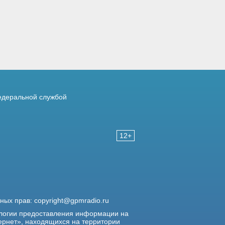
деральной службой
12+
жных прав:
copyright@gpmradio.ru
логии предоставления информации на
ернет», находящихся на территории