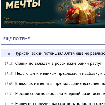
ЕЩЁ ПО ТЕМЕ
Туристический потенциал Алтая еще не реализ
🔥
Ставки по вкладам в российские банки растут
17:18
Педагогам и медикам предложили надбавку к 
17:15
В школах изменится преподавание естественны
17:05
Москве спрогнозировали «первый визит осени
16:31
Мишустин поручил рассмотреть приоритет оте
16:19