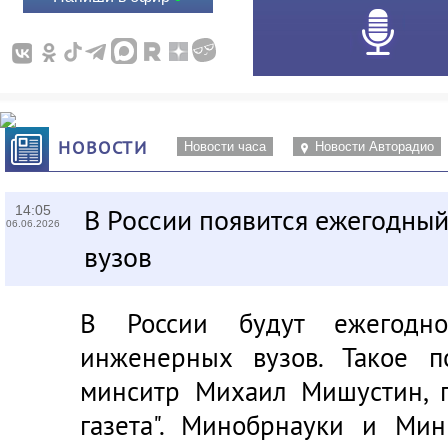
НОВОСТИ
Новости часа
Новости Авторадио
14:05
В России появится ежегодны
06.06.2026
вузов
В России будут ежегодно
инженерных вузов. Такое п
минситр Михаил Мишустин, 
газета"
. Минобрнауки и Мин