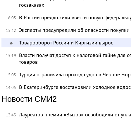
госзаказах
В России предложили ввести новую федеральн
16:05
Эксперты предупредили об опасности покупки
15:42
Товарооборот России и Киргизии вырос
🔥
Власти получат доступ к налоговой тайне для
15:19
товаров
Турция ограничила проход судов в Чёрное мор
15:05
В Екатеринбурге восстановили холодное водо
14:05
Новости СМИ2
Лауреатов премии «Вызов» освободили от уп
13:43