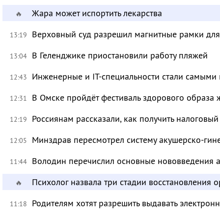
Жара может испортить лекарства
🔥
Верховный суд разрешил магнитные рамки для
13:19
В Геленджике приостановили работу пляжей
13:04
Инженерные и IT-специальности стали самыми 
12:43
В Омске пройдёт фестиваль здорового образа
12:31
Россиянам рассказали, как получить налоговый
12:19
Минздрав пересмотрел систему акушерско-ги
12:05
Володин перечислил основные нововведения а
11:44
Психолог назвала три стадии восстановления 
🔥
Родителям хотят разрешить выдавать электрон
11:18