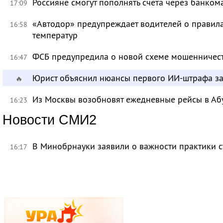
Россияне смогут пополнять счета через банком
17:09
«Автодор» предупреждает водителей о правила
16:58
температур
ФСБ предупредила о новой схеме мошенничест
16:47
Юрист объяснил нюансы первого ИИ-штрафа з
🔥
Из Москвы возобновят ежедневные рейсы в Аб
16:23
Новости СМИ2
В Минобрнауки заявили о важности практики с
16:17