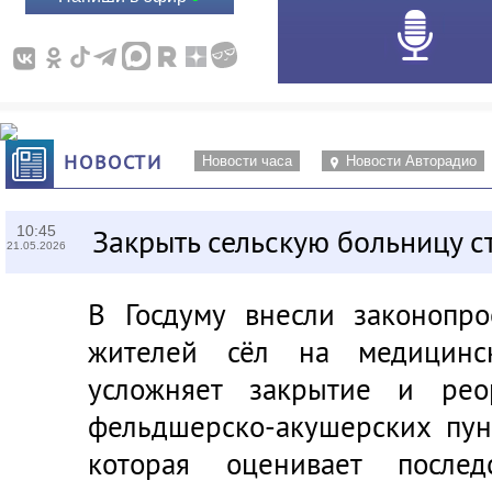
НОВОСТИ
Новости часа
Новости Авторадио
10:45
Закрыть сельскую больницу с
21.05.2026
В Госдуму внесли законопр
жителей сёл на медицинс
усложняет закрытие и рео
фельдшерско-акушерских пунк
которая оценивает послед