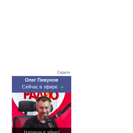
Скрыть
Олег Певунов
Сейчас в эфире
Напиши в эфир!