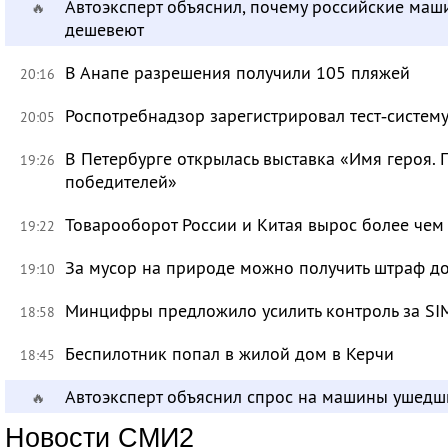
Автоэксперт объяснил, почему российские маш
🔥
дешевеют
В Анапе разрешения получили 105 пляжей
20:16
Роспотребнадзор зарегистрировал тест‑систему
20:05
В Петербурге открылась выставка «Имя героя.
19:26
победителей»
Товарооборот России и Китая вырос более чем 
19:22
За мусор на природе можно получить штраф до
19:10
Минцифры предложило усилить контроль за SI
18:58
Беспилотник попал в жилой дом в Керчи
18:45
Автоэксперт объяснил спрос на машины ушедш
🔥
Новости СМИ2