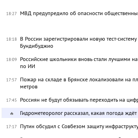
МВД предупредило об опасности общественных
18:27
В России зарегистрировали новую тест-систему
18:18
Бундибуджио
Российские школьники вновь стали лучшими 
18:09
по ИИ
Пожар на складе в Брянске локализовали на п
17:57
метров
Россиян не будут обязывать переходить на циф
17:45
Гидрометеоролог рассказал, какая погода ждёт
🔥
Путин обсудил с Совбезом защиту инфраструкту
17:17