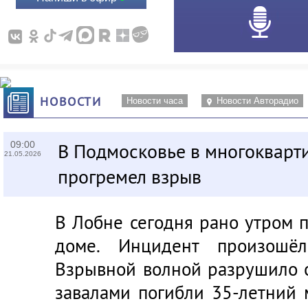
НОВОСТИ
Новости часа
Новости Авторадио
09:00
В Подмосковье в многокварт
21.05.2026
прогремел взрыв
В Лобне сегодня рано утром 
доме. Инцидент произошё
Взрывной волной разрушило 
завалами погибли 35-летний 