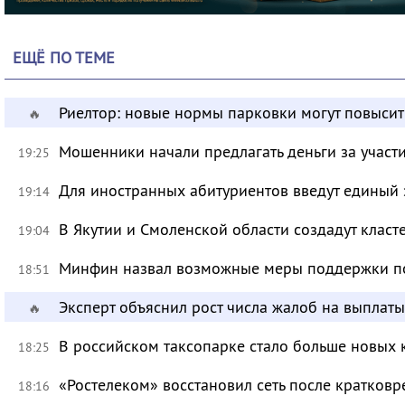
ЕЩЁ ПО ТЕМЕ
Риелтор: новые нормы парковки могут повысит
🔥
Мошенники начали предлагать деньги за участ
19:25
Для иностранных абитуриентов введут единый 
19:14
В Якутии и Смоленской области создадут класт
19:04
Минфин назвал возможные меры поддержки по
18:51
Эксперт объяснил рост числа жалоб на выплат
🔥
В российском таксопарке стало больше новых 
18:25
«Ростелеком» восстановил сеть после кратков
18:16