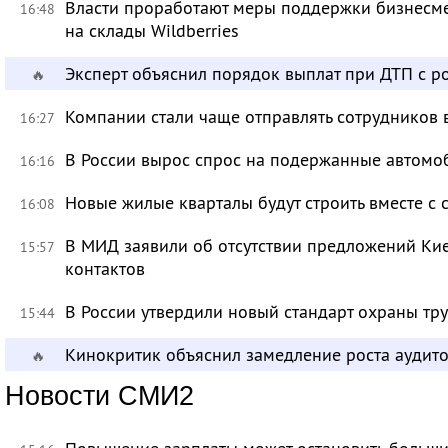
Власти проработают меры поддержки бизнесме
16:48
на склады Wildberries
Эксперт объяснил порядок выплат при ДТП с 
🔥
Компании стали чаще отправлять сотрудников 
16:27
В России вырос спрос на подержанные автомо
16:16
Новые жилые кварталы будут строить вместе с
16:08
В МИД заявили об отсутствии предложений Ки
15:57
контактов
В России утвердили новый стандарт охраны тр
15:44
Кинокритик объяснил замедление роста аудит
🔥
Новости СМИ2