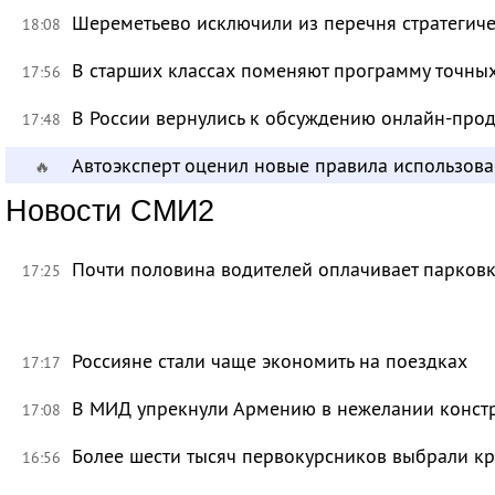
Шереметьево исключили из перечня стратегич
18:08
В старших классах поменяют программу точных
17:56
В России вернулись к обсуждению онлайн-про
17:48
Автоэксперт оценил новые правила использов
🔥
Новости СМИ2
Почти половина водителей оплачивает парковк
17:25
Россияне стали чаще экономить на поездках
17:17
В МИД упрекнули Армению в нежелании констр
17:08
Более шести тысяч первокурсников выбрали к
16:56