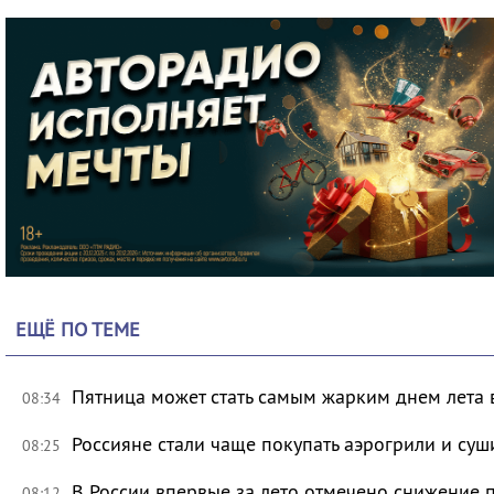
ЕЩЁ ПО ТЕМЕ
Пятница может стать самым жарким днем лета 
08:34
Россияне стали чаще покупать аэрогрили и суш
08:25
В России впервые за лето отмечено снижение 
08:12