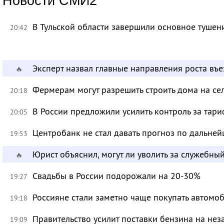
Новости СМИ2
В Тульской области завершили основное тушени
20:42
Эксперт назвал главные направления роста въ
🔥
Фермерам могут разрешить строить дома на се
20:18
В России предложили усилить контроль за тар
20:05
Центробанк не стал давать прогноз по дальне
19:53
Юрист объяснил, могут ли уволить за служебны
🔥
Свадьбы в России подорожали на 20-30%
19:27
Россияне стали заметно чаще покупать автомо
19:18
Правительство усилит поставки бензина на не
19:09