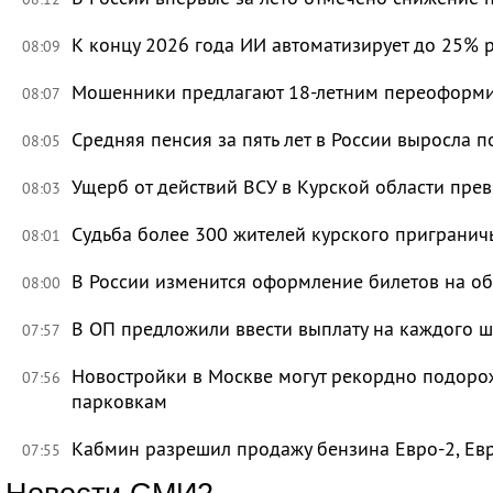
К концу 2026 года ИИ автоматизирует до 25% 
08:09
Мошенники предлагают 18-летним переоформи
08:07
Средняя пенсия за пять лет в России выросла п
08:05
Ущерб от действий ВСУ в Курской области пре
08:03
Судьба более 300 жителей курского приграничь
08:01
В России изменится оформление билетов на о
08:00
В ОП предложили ввести выплату на каждого ш
07:57
Новостройки в Москве могут рекордно подорож
07:56
парковкам
Кабмин разрешил продажу бензина Евро-2, Евр
07:55