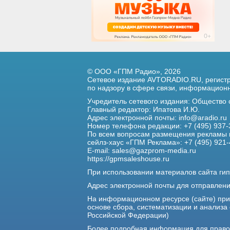
© ООО «ГПМ Радио», 2026
Сетевое издание AVTORADIO.RU, регис
по надзору в сфере связи,
информационны
Учредитель сетевого издания: Общество
Главный редактор: Ипатова И.Ю.
Адрес электронной почты:
info@aradio.ru
Номер телефона редакции: +7 (495) 937-
По всем вопросам размещения рекламы 
сейлз-хаус «ГПМ Реклама»: +7 (495) 921-
E-mail:
sales@gazprom-media.ru
https://gpmsaleshouse.ru
При использовании материалов сайта гип
Адрес электронной почты для отправлен
На информационном ресурсе (сайте) пр
основе сбора, систематизации и анализа
Российской Федерации)
Более подробная информация для прав