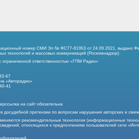
трационный номер
СМИ Эл № ФС77-81953 от 24.09.2021,
выдано Фе
х технологий и массовых коммуникаций (Роскомнадзор).
 с ограниченной ответственностью «ГПМ Радио»
33-67
на «Авторадио»
40-41
ерссылка на сайт обязательна
ия досудебной претензии по вопросам нарушения авторских и сме
именяются рекомендательные технологии (информационные техно
 сведений, относящихся к предпочтениям пользователей сети «Инт
ообладателей