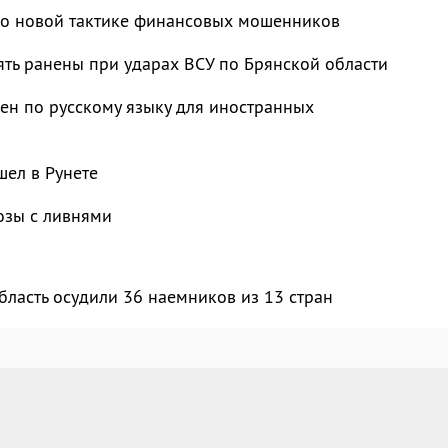
 о новой тактике финансовых мошенников
ять ранены при ударах ВСУ по Брянской области
ен по русскому языку для иностранных
ел в Рунете
озы с ливнями
бласть осудили 36 наемников из 13 стран