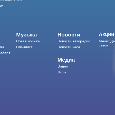
ах
Музыка
Новости
Акции
Новая музыка
Новости Авторадио
Много Де
сезон
ли
Плейлист
Новости часа
авляет
Медиа
Видео
Фото