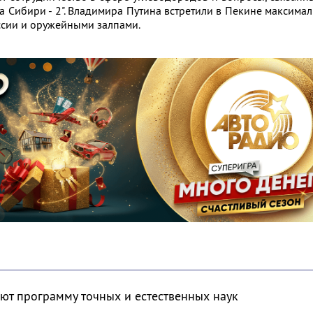
а Сибири - 2". Владимира Путина встретили в Пекине максима
ссии и оружейными залпами.
ют программу точных и естественных наук