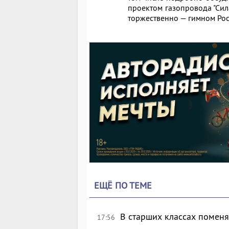
проектом газопровода "Сил
торжественно — гимном Ро
ЕЩЁ ПО ТЕМЕ
В старших классах поменя
17:56