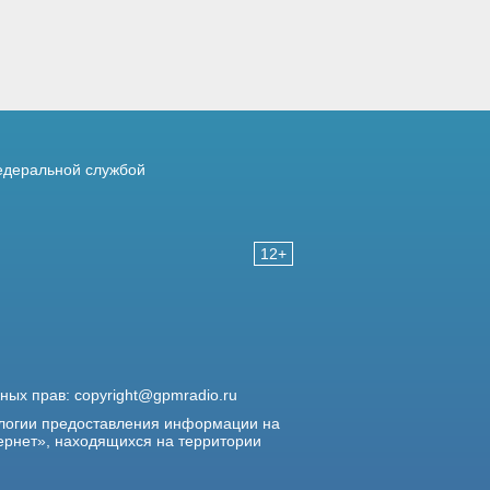
деральной службой
12+
жных прав:
copyright@gpmradio.ru
логии предоставления информации на
ернет», находящихся на территории