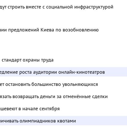
ут строить вместе с социальной инфраструктурой
твии предложений Киева по возобновлению
 стандарт охраны труда
едление роста аудитории онлайн-кинотеатров
т остановить большинство увольняющихся
зать возвращать деньги за отменённые сделки
шевеют в начале сентября
аничивать олимпиадников квотами