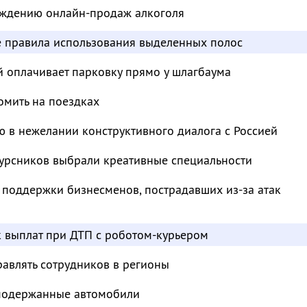
суждению онлайн-продаж алкоголя
е правила использования выделенных полос
й оплачивает парковку прямо у шлагбаума
омить на поездках
 в нежелании конструктивного диалога с Россией
курсников выбрали креативные специальности
 поддержки бизнесменов, пострадавших из-за атак
к выплат при ДТП с роботом-курьером
авлять сотрудников в регионы
 подержанные автомобили