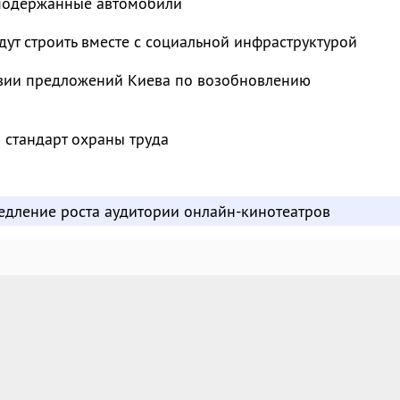
 подержанные автомобили
ут строить вместе с социальной инфраструктурой
твии предложений Киева по возобновлению
 стандарт охраны труда
едление роста аудитории онлайн-кинотеатров