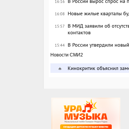
В России вырос спрос на
16:16
Новые жилые кварталы буд
16:08
В МИД заявили об отсутс
15:57
контактов
В России утвердили новый
15:44
Новости СМИ2
Кинокритик объяснил зам
🔥