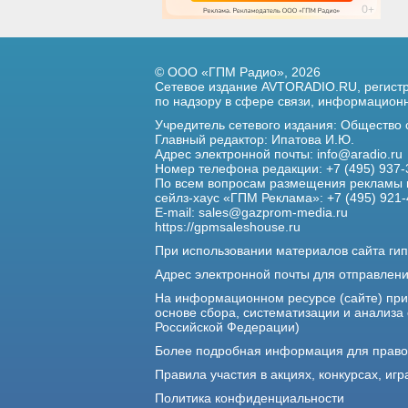
© ООО «ГПМ Радио», 2026
Сетевое издание AVTORADIO.RU, регис
по надзору в сфере связи,
информационны
Учредитель сетевого издания: Общество
Главный редактор: Ипатова И.Ю.
Адрес электронной почты:
info@aradio.ru
Номер телефона редакции: +7 (495) 937-
По всем вопросам размещения рекламы 
сейлз-хаус «ГПМ Реклама»: +7 (495) 921-
E-mail:
sales@gazprom-media.ru
https://gpmsaleshouse.ru
При использовании материалов сайта гип
Адрес электронной почты для отправлен
На информационном ресурсе (сайте) пр
основе сбора, систематизации и анализа
Российской Федерации)
Более подробная информация для прав
Правила участия в акциях, конкурсах, игр
Политика конфиденциальности