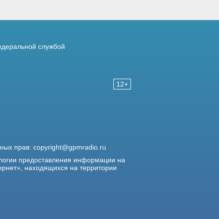
деральной службой
12+
жных прав:
copyright@gpmradio.ru
логии предоставления информации на
ернет», находящихся на территории