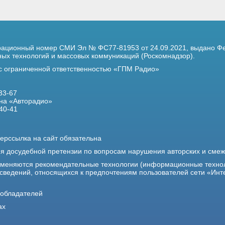
трационный номер
СМИ Эл № ФС77-81953 от 24.09.2021,
выдано Фе
х технологий и массовых коммуникаций (Роскомнадзор).
 с ограниченной ответственностью «ГПМ Радио»
33-67
на «Авторадио»
40-41
ерссылка на сайт обязательна
ия досудебной претензии по вопросам нарушения авторских и сме
именяются рекомендательные технологии (информационные техно
 сведений, относящихся к предпочтениям пользователей сети «Инт
ообладателей
ах