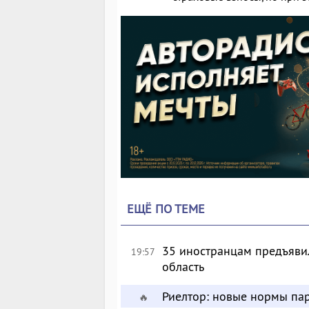
ЕЩЁ ПО ТЕМЕ
35 иностранцам предъявил
19:57
область
Риелтор: новые нормы пар
🔥