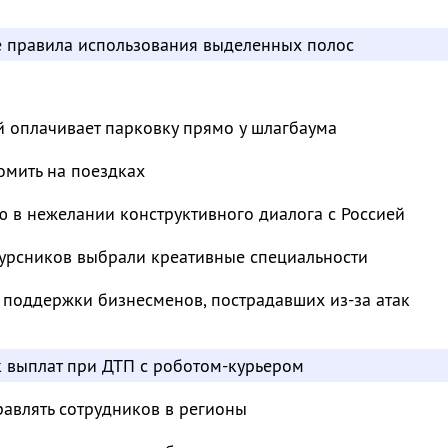
е правила использования выделенных полос
й оплачивает парковку прямо у шлагбаума
омить на поездках
 в нежелании конструктивного диалога с Россией
курсников выбрали креативные специальности
 поддержки бизнесменов, пострадавших из-за атак
к выплат при ДТП с роботом-курьером
авлять сотрудников в регионы