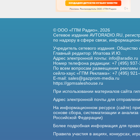
© ООО «ГПМ Радио», 2026
Сетевое издание AVTORADIO.RU, регис
по надзору в сфере связи,
информационны
Учредитель сетевого издания: Общество
Главный редактор: Ипатова И.Ю.
Адрес электронной почты:
info@aradio.ru
Номер телефона редакции: +7 (495) 937-
По всем вопросам размещения рекламы 
сейлз-хаус «ГПМ Реклама»: +7 (495) 921-
E-mail:
sales@gazprom-media.ru
https://gpmsaleshouse.ru
При использовании материалов сайта гип
Адрес электронной почты для отправлен
На информационном ресурсе (сайте) пр
основе сбора, систематизации и анализа
Российской Федерации)
Более подробная информация для прав
Правила участия в акциях, конкурсах, игр