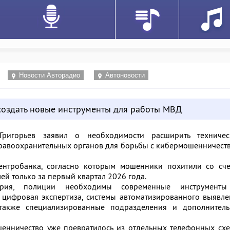
Новости Авторадио
Автоновости
создать новые инструменты для работы МВД
ригорьев заявил о необходимости расширить техничес
равоохранительных органов для борьбы с кибермошенничест
нтробанка, согласно которым мошенники похитили со сче
ей только за первый квартал 2026 года.
рия, полиции необходимы современные инструмент
 цифровая экспертиза, системы автоматизированного выявл
также специализированные подразделения и дополнитель
ошенничество уже превратилось из отдельных телефонных сх