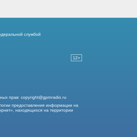
деральной службой
12+
жных прав:
copyright@gpmradio.ru
логии предоставления информации на
ернет», находящихся на территории