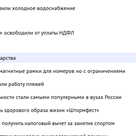
овили холодное водоснабжение
» освободили от уплаты НДФЛ
арства
магнитные рамки для номеров но с ограничениями
или работу пляжей
ьности стали самыми популярными в вузах России
ль здорового образа жизни «Штормфест»
к получить налоговый вычет за занятия спортом