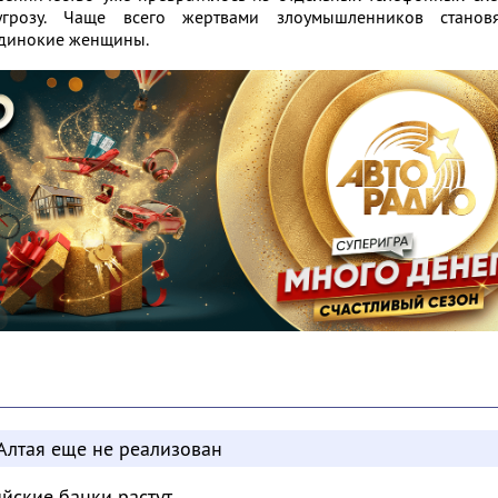
грозу. Чаще всего жертвами злоумышленников становя
одинокие женщины.
Алтая еще не реализован
ийские банки растут