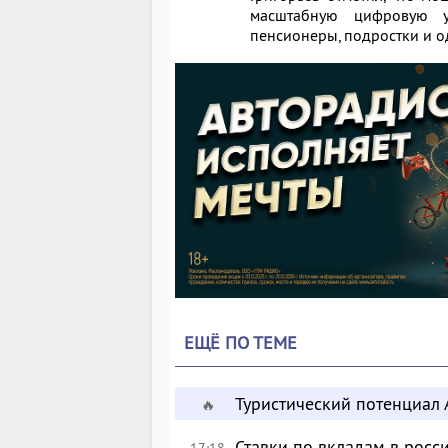
масштабную цифровую у
пенсионеры, подростки и 
ЕЩЁ ПО ТЕМЕ
Туристический потенциал 
🔥
Ставки по вкладам в росс
17:18