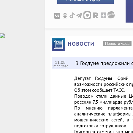
НОВОСТИ
Новости часа
В Госдуме предложили 
11:05
17.05.2026
Депутат Госдумы Юрий Г
возможности российских п
Об этом сообщает ТАСС.
Поводом стали данные Це
россиян 7,5 миллиарда рубл
По мнению парламента
аналитические платформы,
мошеннических сетей, а 
подготовка сотрудников.
Григорьев отметил, что м