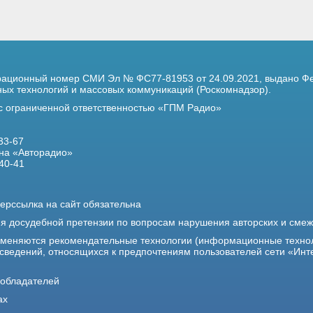
трационный номер
СМИ Эл № ФС77-81953 от 24.09.2021,
выдано Фе
х технологий и массовых коммуникаций (Роскомнадзор).
 с ограниченной ответственностью «ГПМ Радио»
33-67
на «Авторадио»
40-41
ерссылка на сайт обязательна
ия досудебной претензии по вопросам нарушения авторских и сме
именяются рекомендательные технологии (информационные техно
 сведений, относящихся к предпочтениям пользователей сети «Инт
ообладателей
ах