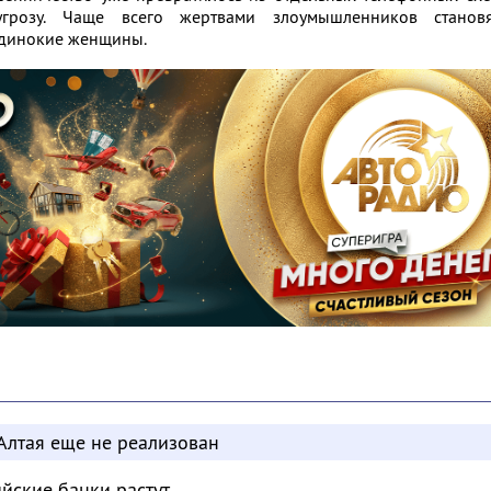
грозу. Чаще всего жертвами злоумышленников становя
одинокие женщины.
Алтая еще не реализован
ийские банки растут