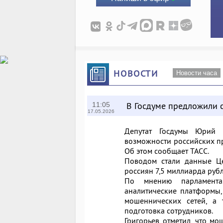
НОВОСТИ
Новости часа
В Госдуме предложили 
11:05
17.05.2026
Депутат Госдумы Юрий Г
возможности российских п
Об этом сообщает ТАСС.
Поводом стали данные Це
россиян 7,5 миллиарда рубл
По мнению парламента
аналитические платформы,
мошеннических сетей, а 
подготовка сотрудников.
Григорьев отметил, что м