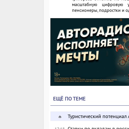
масштабную цифровую у
пенсионеры, подростки и 
ЕЩЁ ПО ТЕМЕ
Туристический потенциал 
🔥
Ставки по вкладам в росс
17:18