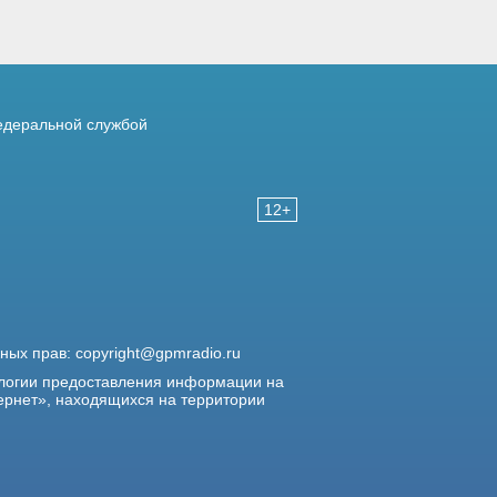
деральной службой
12+
жных прав:
copyright@gpmradio.ru
логии предоставления информации на
ернет», находящихся на территории