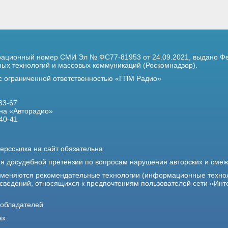
трационный номер
СМИ Эл № ФС77-81953 от 24.09.2021,
выдано Фе
х технологий и массовых коммуникаций (Роскомнадзор).
 с ограниченной ответственностью «ГПМ Радио»
33-67
на «Авторадио»
40-41
ерссылка на сайт обязательна
ия досудебной претензии по вопросам нарушения авторских и сме
именяются рекомендательные технологии (информационные техно
 сведений, относящихся к предпочтениям пользователей сети «Инт
ообладателей
ах