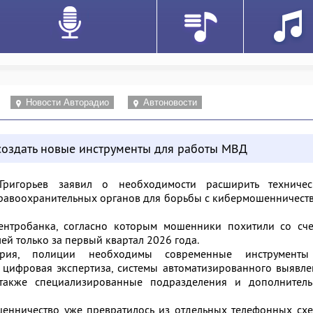
Новости Авторадио
Автоновости
создать новые инструменты для работы МВД
ригорьев заявил о необходимости расширить техничес
равоохранительных органов для борьбы с кибермошенничест
нтробанка, согласно которым мошенники похитили со сче
ей только за первый квартал 2026 года.
рия, полиции необходимы современные инструмент
 цифровая экспертиза, системы автоматизированного выявл
также специализированные подразделения и дополнитель
ошенничество уже превратилось из отдельных телефонных сх