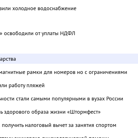
овили холодное водоснабжение
» освободили от уплаты НДФЛ
арства
магнитные рамки для номеров но с ограничениями
или работу пляжей
ьности стали самыми популярными в вузах России
ль здорового образа жизни «Штормфест»
к получить налоговый вычет за занятия спортом