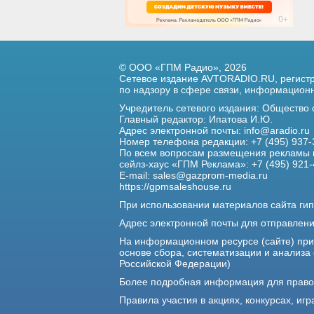
© ООО «ГПМ Радио», 2026
Сетевое издание AVTORADIO.RU, регис
по надзору в сфере связи,
информационны
Учредитель сетевого издания: Общество
Главный редактор: Ипатова И.Ю.
Адрес электронной почты:
info@aradio.ru
Номер телефона редакции: +7 (495) 937-
По всем вопросам размещения рекламы 
сейлз-хаус «ГПМ Реклама»: +7 (495) 921-
E-mail:
sales@gazprom-media.ru
https://gpmsaleshouse.ru
При использовании материалов сайта гип
Адрес электронной почты для отправлен
На информационном ресурсе (сайте) пр
основе сбора, систематизации и анализа
Российской Федерации)
Более подробная информация для прав
Правила участия в акциях, конкурсах, игр