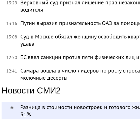
Верховный суд признал лишение прав незакон
13:29
водителя
Путин выразил признательность ОАЭ за помо
13:16
Суд в Москве обязал женщину освободить кварт
13:08
удава
ЕС ввел санкции против пяти физических лиц и
12:50
Самара вошла в число лидеров по росту спроса
12:41
молочные десерты
Новости СМИ2
Разница в стоимости новостроек и готового жи
🔥
31%