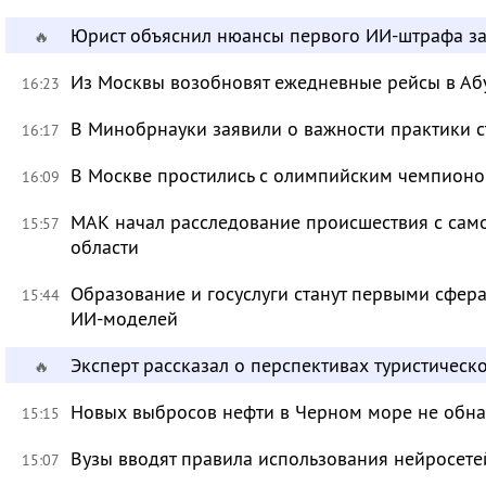
Юрист объяснил нюансы первого ИИ-штрафа з
🔥
Из Москвы возобновят ежедневные рейсы в Аб
16:23
В Минобрнауки заявили о важности практики с
16:17
В Москве простились с олимпийским чемпион
16:09
МАК начал расследование происшествия с само
15:57
области
Образование и госуслуги станут первыми сфер
15:44
ИИ-моделей
Эксперт рассказал о перспективах туристичес
🔥
Новых выбросов нефти в Черном море не обн
15:15
Вузы вводят правила использования нейросет
15:07