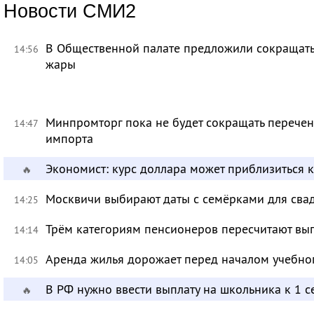
Новости СМИ2
В Общественной палате предложили сокращать 
14:56
жары
Минпромторг пока не будет сокращать перечен
14:47
импорта
Экономист: курс доллара может приблизиться 
🔥
Москвичи выбирают даты с семёрками для сва
14:25
Трём категориям пенсионеров пересчитают вы
14:14
Аренда жилья дорожает перед началом учебно
14:05
В РФ нужно ввести выплату на школьника к 1 с
🔥