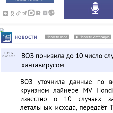
НОВОСТИ
Новости часа
Новости Авторадио
19:16
ВОЗ понизила до 10 число сл
15.05.2026
хантавирусом
ВОЗ уточнила данные по в
круизном лайнере MV Hondi
известно о 10 случаях за
летальных исхода, передаёт 