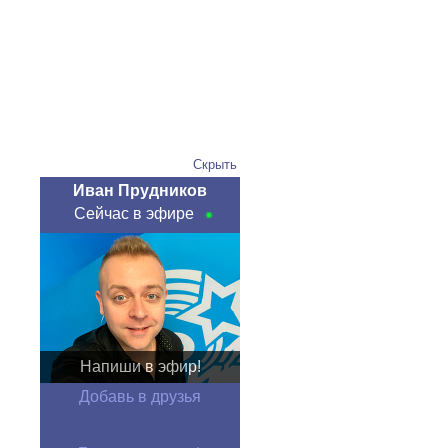
Скрыть
Иван Прудников
Сейчас в эфире
Напиши в эфир!
Добавь в друзья