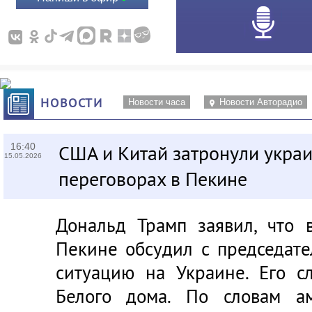
НОВОСТИ
Новости часа
Новости Авторадио
16:40
США и Китай затронули укра
15.05.2026
переговорах в Пекине
Дональд Трамп заявил, что 
Пекине обсудил с председат
ситуацию на Украине. Его с
Белого дома. По словам ам