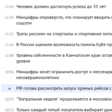
Человек должен достигнуть успеха до 35 лет
11:41
Минцифры опровергло, что планирует вводить 
11:34
соцсети
Траты россиян на спортзалы и спортивное пит
11:25
В России оценили возможность помочь Кубе пр
11:16
Уровень сейсмичности в Камчатском крае ост
11:08
уровне
Минцифры хочет ограничить доступ к мессендж
10:56
несовершеннолетних
РФ готова рассмотреть запуск прямых рейсов 
🔥
"Театральная неделя" продолжается в московск
10:33
Только каждый пятый покупатель выбирает дын
10:23