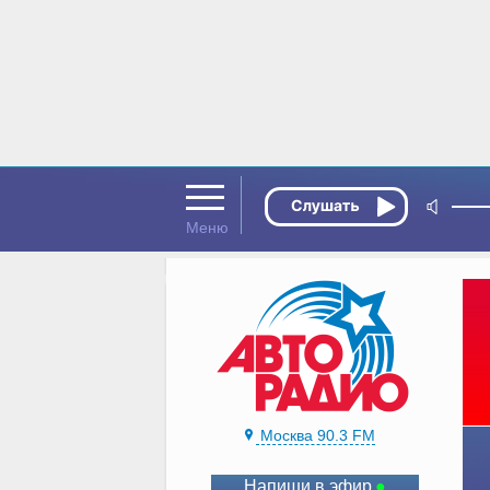
Москва 90.3 FM
Напиши в эфир