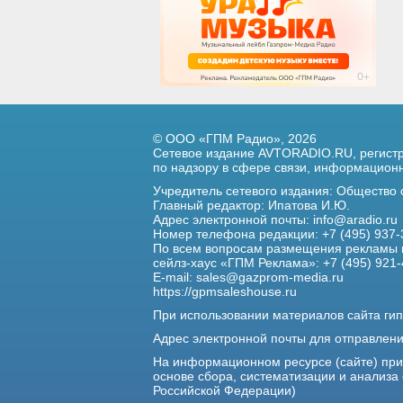
© ООО «ГПМ Радио», 2026
Сетевое издание AVTORADIO.RU, регис
по надзору в сфере связи,
информационны
Учредитель сетевого издания: Общество
Главный редактор: Ипатова И.Ю.
Адрес электронной почты:
info@aradio.ru
Номер телефона редакции: +7 (495) 937-
По всем вопросам размещения рекламы 
сейлз-хаус «ГПМ Реклама»: +7 (495) 921-
E-mail:
sales@gazprom-media.ru
https://gpmsaleshouse.ru
При использовании материалов сайта гип
Адрес электронной почты для отправлен
На информационном ресурсе (сайте) пр
основе сбора, систематизации и анализа
Российской Федерации)