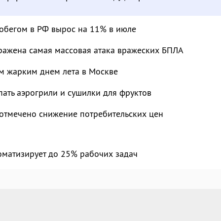
робегом в РФ вырос на 11% в июле
тражена самая массовая атака вражеских БПЛА
ым жарким днем лета в Москве
пать аэрогрили и сушилки для фруктов
 отмечено снижение потребительских цен
оматизирует до 25% рабочих задач