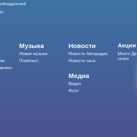
ообладателей
ах
Музыка
Новости
Акции
Новая музыка
Новости Авторадио
Много Де
сезон
ли
Плейлист
Новости часа
авляет
Медиа
Видео
Фото