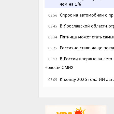
чем на 1%
Спрос на автомобили с п
08:56
В Ярославской области о
08:45
Пятница может стать сам
08:34
Россияне стали чаще поку
08:25
В России впервые за лето
08:12
Новости СМИ2
К концу 2026 года ИИ авт
08:09