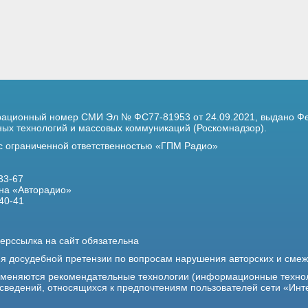
трационный номер
СМИ Эл № ФС77-81953 от 24.09.2021,
выдано Фе
х технологий и массовых коммуникаций (Роскомнадзор).
 с ограниченной ответственностью «ГПМ Радио»
33-67
на «Авторадио»
40-41
ерссылка на сайт обязательна
ия досудебной претензии по вопросам нарушения авторских и сме
именяются рекомендательные технологии (информационные техно
 сведений, относящихся к предпочтениям пользователей сети «Инт