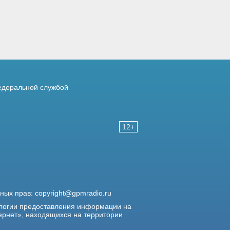
деральной службой
12+
жных прав:
copyright@gpmradio.ru
логии предоставления информации на
ернет», находящихся на территории