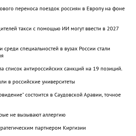
ового переноса поездок россиян в Европу на фоне
ителей такси с помощью ИИ могут ввести в 2027
 среди специальностей в вузах России стали
ия
а список антироссийских санкций на 19 позиций.
или в российские университеты
видение" состоится в Саудовской Аравии, точное
орые не вызывают аллергию
тратегическим партнером Киргизии