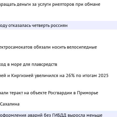
ращать деньги за услуги риелторов при обмане
оду отказалась четверть россиян
ектросамокатов обязали носить велосипедные
од в море для плавсредств
ей и Киргизией увеличился на 26% по итогам 2025
али теракт на объекте Росгвардии в Приморье
 Сахалина
ь оформления аварий без ГИБДД выросла меньше