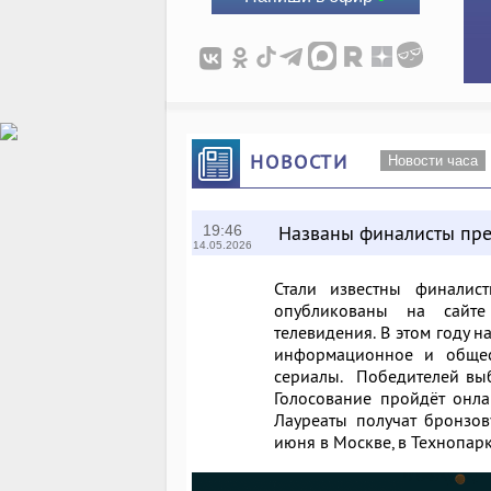
НОВОСТИ
Новости часа
Названы финалисты пр
19:46
14.05.2026
Стали известны финалис
опубликованы на сайте
телевидения. В этом году 
информационное и общест
сериалы. Победителей выб
Голосование пройдёт онла
Лауреаты получат бронзов
июня в Москве, в Технопар