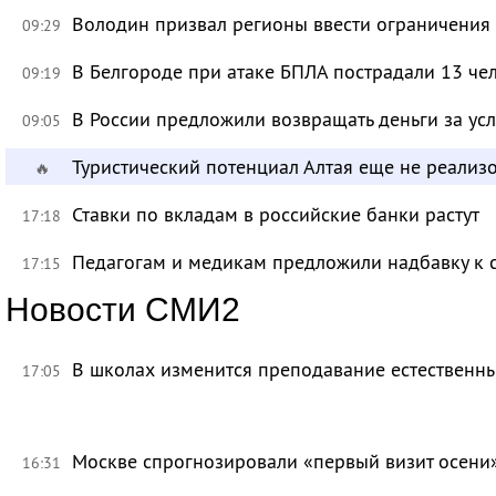
Володин призвал регионы ввести ограничения
09:29
В Белгороде при атаке БПЛА пострадали 13 че
09:19
В России предложили возвращать деньги за ус
09:05
Туристический потенциал Алтая еще не реализ
🔥
Ставки по вкладам в российские банки растут
17:18
Педагогам и медикам предложили надбавку к 
17:15
Новости СМИ2
В школах изменится преподавание естественны
17:05
Москве спрогнозировали «первый визит осени
16:31