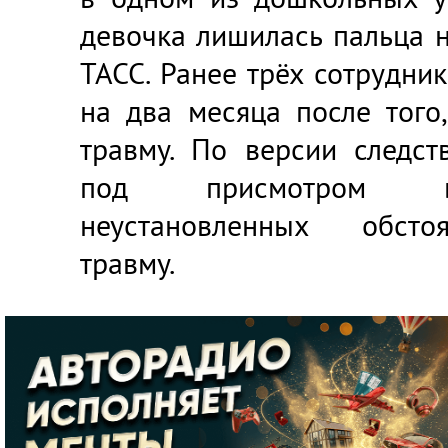
девочка лишилась пальца н
ТАСС. Ранее трёх сотрудни
на два месяца после того
травму. По версии следств
под присмотром во
неустановленных обсто
травму.