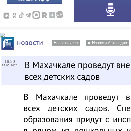
НОВОСТИ
Новости часа
Новости Авторадио
16:30
В Махачкале проведут вн
14.05.2026
всех детских садов
В Махачкале проведут в
всех детских садов. Спе
образования придут с инсп
в одном из дошкольных у