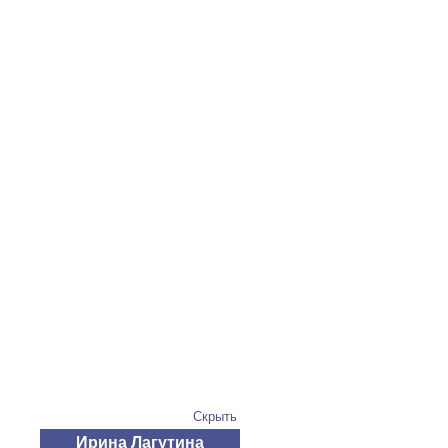
Скрыть
Ирина Лагутина