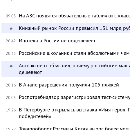
На АЗС появятся обязательные таблички с клас
09:05
Книжный рынок России превысил 131 млрд ру
🔥
Ипотека в России не подешевеет
20:42
Российские школьники стали абсолютными че
20:35
Автоэксперт объяснил, почему российские маш
🔥
дешевеют
В Анапе разрешения получили 105 пляжей
20:16
Роспотребнадзор зарегистрировал тест‑систему
20:05
В Петербурге открылась выставка «Имя героя.
19:26
победителей»
Товарооборот России и Китая вырос более чем 
19:22