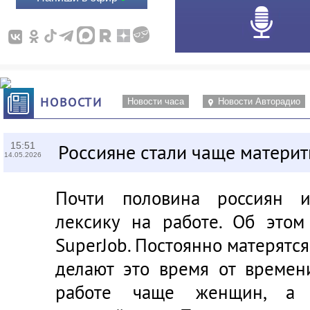
НОВОСТИ
Новости часа
Новости Авторадио
15:51
Россияне стали чаще материт
14.05.2026
Почти половина россиян и
лексику на работе. Об этом
SuperJob. Постоянно матерятс
делают это время от времен
работе чаще женщин, а 