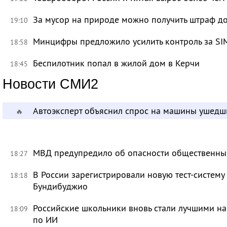
За мусор на природе можно получить штраф до
19:10
Минцифры предложило усилить контроль за SI
18:58
Беспилотник попал в жилой дом в Керчи
18:45
Новости СМИ2
Автоэксперт объяснил спрос на машины ушедш
🔥
МВД предупредило об опасности общественных
18:27
В России зарегистрировали новую тест-систему
18:18
Бундибуджио
Российские школьники вновь стали лучшими 
18:09
по ИИ