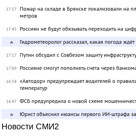
Пожар на складе в Брянске локализовали на п
17:57
метров
Россиян не будут обязывать переходить на циф
17:45
Гидрометеоролог рассказал, какая погода ждёт
🔥
Путин обсудил с Совбезом защиту инфраструкту
17:17
Россияне смогут пополнять счета через банком
17:09
«Автодор» предупреждает водителей о правила
16:58
температур
ФСБ предупредила о новой схеме мошенничест
16:47
Юрист объяснил нюансы первого ИИ-штрафа з
🔥
Новости СМИ2