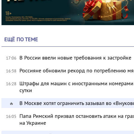
ЕЩЁ ПО ТЕМЕ
В России ввели новые требования к застройке
17:06
Россияне обновили рекорд по потреблению мя
16:38
Штрафы для машин с иностранными номерами 
16:28
сутки
В Москве хотят ограничить зазывал во «Внуков
🔥
Папа Римский призвал остановить атаки на гра
16:05
на Украине