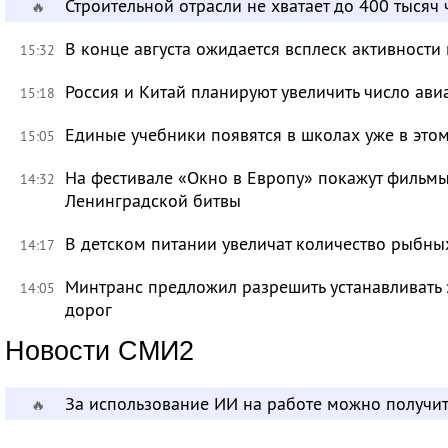
Строительной отрасли не хватает до 400 тысяч
🔥
В конце августа ожидается всплеск активности
15:32
Россия и Китай планируют увеличить число ави
15:18
Единые учебники появятся в школах уже в это
15:05
На фестивале «Окно в Европу» покажут фильмы
14:32
Ленинградской битвы
В детском питании увеличат количество рыбны
14:17
Минтранс предложил разрешить устанавливать 
14:05
дорог
Новости СМИ2
За использование ИИ на работе можно получит
🔥