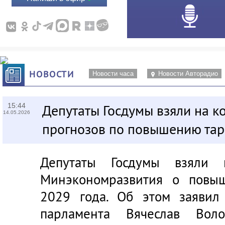
НОВОСТИ
Новости часа
Новости Авторадио
15:44
Депутаты Госдумы взяли на к
14.05.2026
прогнозов по повышению та
Депутаты Госдумы взяли 
Минэкономразвития о повы
2029 года. Об этом заявил
парламента Вячеслав Вол