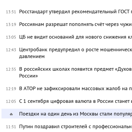
Росстандарт утвердил рекомендательный ГОСТ 
13:31
Россиянам разрешат пополнять счёт через чуж
13:19
ЦБ не видит оснований для нового снижения к
13:05
Центробанк предупредил о росте мошенническ
12:43
давлением
В российских школах появится предмет «Духов
12:35
России»
В АТОР не зафиксировали массовых жалоб на п
12:19
С 1 сентября цифровая валюта в России станет
12:05
Поездки на один день из Москвы стали популя
🔥
Путин поздравил строителей с профессиональ
11:31