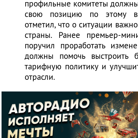
профильные комитеты должны
свою позицию по этому во
отметил, что о ситуации важ
страны. Ранее премьер-ми
поручил проработать измен
должны помочь выстроить б
тарифную политику и улучши
отрасли.