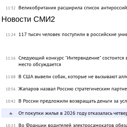
Великобритания расширила список антироссий
11:32
Новости СМИ2
117 тысяч человек поступили в российские уни
11:24
Следующий конкурс "Интервидение" состоится 
11:16
место обсуждается
В США вывели собак, которые не вызывают ал
11:08
Жапаров назвал Россию стратегическим партн
10:56
В России предложили возвращать деньги за ус
10:42
От покупки жилья в 2026 году отказалась четве
🔥
Во Франции водителей электросамокатов обяз
10:23