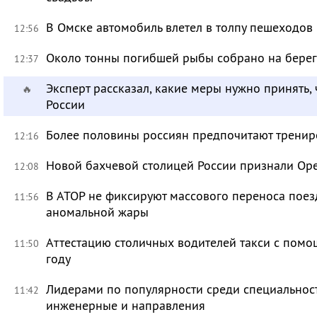
В Омске автомобиль влетел в толпу пешеходов
12:56
Около тонны погибшей рыбы собрано на берег
12:37
Эксперт рассказал, какие меры нужно принять, 
🔥
России
Более половины россиян предпочитают тренир
12:16
Новой бахчевой столицей России признали Ор
12:08
В АТОР не фиксируют массового переноса поез
11:56
аномальной жары
Аттестацию столичных водителей такси с помо
11:50
году
Лидерами по популярности среди специальност
11:42
инженерные и направления