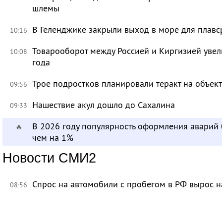
шлемы
В Геленджике закрыли выход в море для плавс
10:16
Товарооборот между Россией и Киргизией увел
10:08
года
Трое подростков планировали теракт на объек
09:56
Нашествие акул дошло до Сахалина
09:33
В 2026 году популярность оформления аварий
🔥
чем на 1%
Новости СМИ2
Спрос на автомобили с пробегом в РФ вырос н
08:56