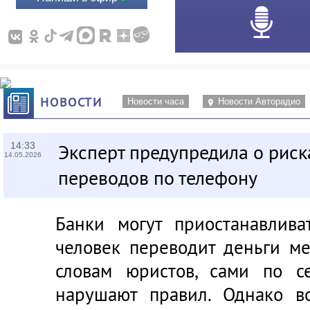
НОВОСТИ
Новости часа
Новости Авторадио
14:33
Эксперт предупредила о рис
14.05.2026
переводов по телефону
Банки могут приостанавлива
человек переводит деньги м
словам юристов, сами по с
нарушают правил. Однако во