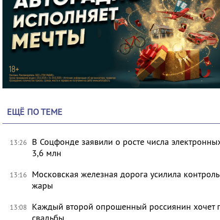
ЕЩЁ ПО ТЕМЕ
В Соцфонде заявили о росте числа электронны
13:26
3,6 млн
Московская железная дорога усилила контроль
13:16
жары
Каждый второй опрошенный россиянин хочет п
13:08
свадьбы