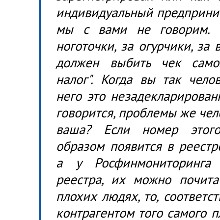
индивидуальный предпринима
мы с вами не говорим. И
ноготочки, за огурчики, за 
должен выбить чек само
налог". Когда вы так чело
него это незадекларированн
говорится, проблемы же чел
ваша? Если номер этого
образом появится в реестр
а у Росфинмониторинга
реестра, их можно почитат
плохих людях, то, соответс
контрагентом того самого п