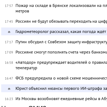
Пожар на складе в Брянске локализовали на п
17:57
метров
Россиян не будут обязывать переходить на циф
17:45
Гидрометеоролог рассказал, какая погода ждёт
🔥
Путин обсудил с Совбезом защиту инфраструкту
17:17
Россияне смогут пополнять счета через банком
17:09
«Автодор» предупреждает водителей о правила
16:58
температур
ФСБ предупредила о новой схеме мошенничест
16:47
Юрист объяснил нюансы первого ИИ-штрафа з
🔥
Из Москвы возобновят ежедневные рейсы в Аб
16:23