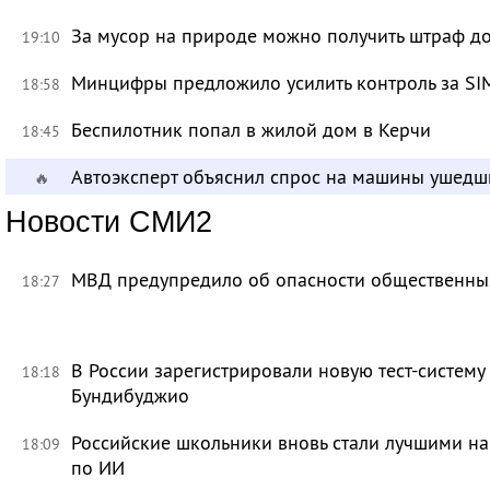
За мусор на природе можно получить штраф до
19:10
Минцифры предложило усилить контроль за SI
18:58
Беспилотник попал в жилой дом в Керчи
18:45
Автоэксперт объяснил спрос на машины ушедш
🔥
Новости СМИ2
МВД предупредило об опасности общественных
18:27
В России зарегистрировали новую тест-систему
18:18
Бундибуджио
Российские школьники вновь стали лучшими 
18:09
по ИИ