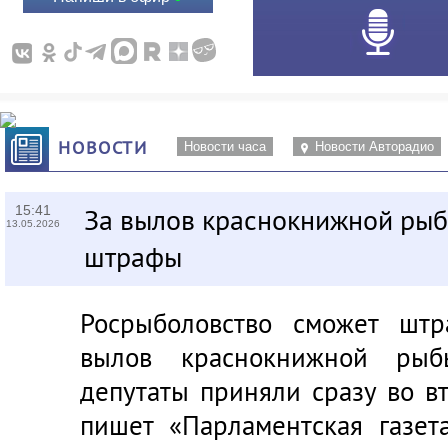
НОВОСТИ
Новости часа
Новости Авторадио
15:41
За вылов краснокнижной рыб
13.05.2026
штрафы
Росрыболовство сможет штр
вылов краснокнижной рыбы
депутаты приняли сразу во в
пишет
«Парламентская газет