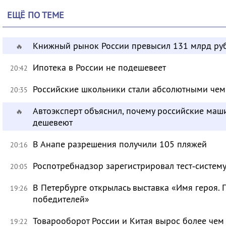
ЕЩЁ ПО ТЕМЕ
Книжный рынок России превысил 131 млрд ру
🔥
Ипотека в России не подешевеет
20:42
Российские школьники стали абсолютными че
20:35
Автоэксперт объяснил, почему российские маш
🔥
дешевеют
В Анапе разрешения получили 105 пляжей
20:16
Роспотребнадзор зарегистрировал тест‑систему
20:05
В Петербурге открылась выставка «Имя героя.
19:26
победителей»
Товарооборот России и Китая вырос более чем 
19:22