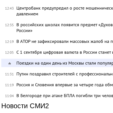
Центробанк предупредил о росте мошенническ
12:43
давлением
В российских школах появится предмет «Духов
12:35
России»
В АТОР не зафиксировали массовых жалоб на п
12:19
С 1 сентября цифровая валюта в России станет
12:05
Поездки на один день из Москвы стали популя
🔥
Путин поздравил строителей с профессиональ
11:31
Россия и Словения впервые за четыре года об
11:19
В Белгороде при атаке БПЛА погибли три чело
11:04
Новости СМИ2