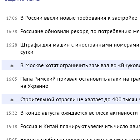
В России ввели новые требования к застройке
17:06
Россияне обновили рекорд по потреблению мя
16:38
Штрафы для машин с иностранными номерами 
16:28
сутки
В Москве хотят ограничить зазывал во «Внуков
🔥
Папа Римский призвал остановить атаки на гра
16:05
на Украине
Строительной отрасли не хватает до 400 тысяч
🔥
В конце августа ожидается всплеск активности
15:32
Россия и Китай планируют увеличить число ави
15:18
Единые учебники появятся в школах уже в это
15:05