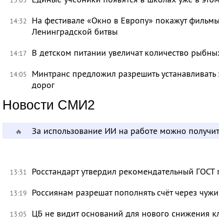
На фестивале «Окно в Европу» покажут фильмы
14:32
Ленинградской битвы
В детском питании увеличат количество рыбны
14:17
Минтранс предложил разрешить устанавливать 
14:05
дорог
Новости СМИ2
За использование ИИ на работе можно получит
🔥
Росстандарт утвердил рекомендательный ГОСТ 
13:31
Россиянам разрешат пополнять счёт через чуж
13:19
ЦБ не видит оснований для нового снижения к
13:05