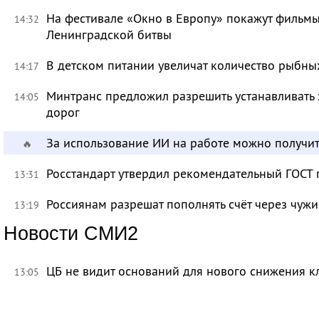
На фестивале «Окно в Европу» покажут фильмы
14:32
Ленинградской битвы
В детском питании увеличат количество рыбны
14:17
Минтранс предложил разрешить устанавливать 
14:05
дорог
За использование ИИ на работе можно получит
🔥
Росстандарт утвердил рекомендательный ГОСТ 
13:31
Россиянам разрешат пополнять счёт через чуж
13:19
Новости СМИ2
ЦБ не видит оснований для нового снижения к
13:05