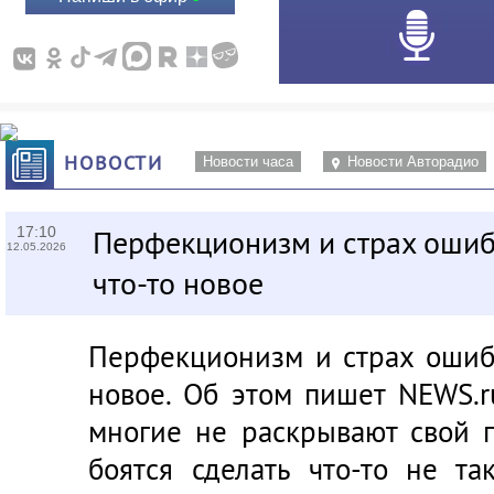
НОВОСТИ
Новости часа
Новости Авторадио
17:10
Перфекционизм и страх ошиб
12.05.2026
что-то новое
Перфекционизм и страх ошиб
новое. Об этом пишет
NEWS.r
многие не раскрывают свой п
боятся сделать что-то не та