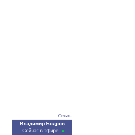
Скрыть
Владимир Бодров
Сейчас в эфире