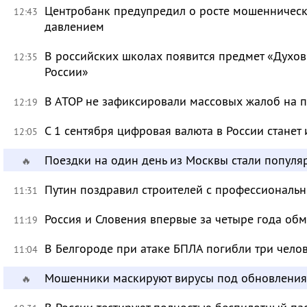
Центробанк предупредил о росте мошенническ
12:43
давлением
В российских школах появится предмет «Духов
12:35
России»
В АТОР не зафиксировали массовых жалоб на п
12:19
С 1 сентября цифровая валюта в России станет
12:05
Поездки на один день из Москвы стали популя
🔥
Путин поздравил строителей с профессиональ
11:31
Россия и Словения впервые за четыре года об
11:19
В Белгороде при атаке БПЛА погибли три чело
11:04
Мошенники маскируют вирусы под обновления
🔥