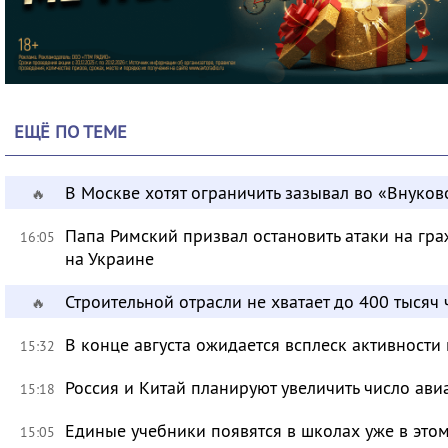
ЕЩЁ ПО ТЕМЕ
В Москве хотят ограничить зазывал во «Внуков
🔥
Папа Римский призвал остановить атаки на гра
16:05
на Украине
Строительной отрасли не хватает до 400 тысяч
🔥
В конце августа ожидается всплеск активности
15:32
Россия и Китай планируют увеличить число ави
15:18
Единые учебники появятся в школах уже в это
15:05