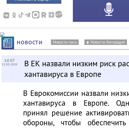
НОВОСТИ
Новости часа
Новости Авторадио
14:07
В ЕК назвали низким риск ра
12.05.2026
хантавируса в Европе
В Еврокомиссии назвали низк
хантавируса в Европе. Од
принял решение активироват
обороны, чтобы обеспечить