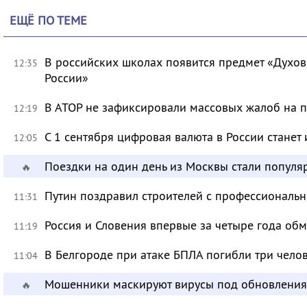
ЕЩЁ ПО ТЕМЕ
В российских школах появится предмет «Духов
12:35
России»
В АТОР не зафиксировали массовых жалоб на п
12:19
С 1 сентября цифровая валюта в России станет
12:05
Поездки на один день из Москвы стали популя
🔥
Путин поздравил строителей с профессиональ
11:31
Россия и Словения впервые за четыре года об
11:19
В Белгороде при атаке БПЛА погибли три чело
11:04
Мошенники маскируют вирусы под обновления
🔥