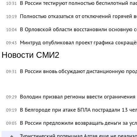
В России тестируют полностью беспилотный па
10:31
Полностью отказаться от отключений горячей в
10:19
В Орловской области восстановили основную се
10:04
Минтруд опубликовал проект графика сокращё
09:43
Новости СМИ2
В России вновь обсуждают дистанционную про
09:31
Володин призвал регионы ввести ограничения
09:29
В Белгороде при атаке БПЛА пострадали 13 че
09:19
В России предложили возвращать деньги за ус
09:05
Туристический потенциал Алтая еще не реализ
🔥