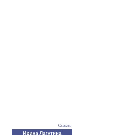
Скрыть
Ирина Лагутина