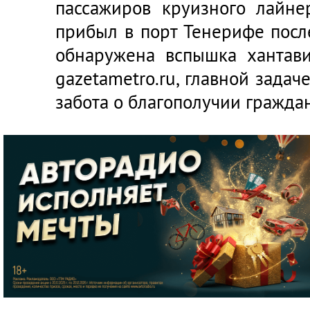
пассажиров круизного лайне
прибыл в порт Тенерифе после
обнаружена вспышка хантави
gazetametro.ru
, главной задач
забота о благополучии гражда