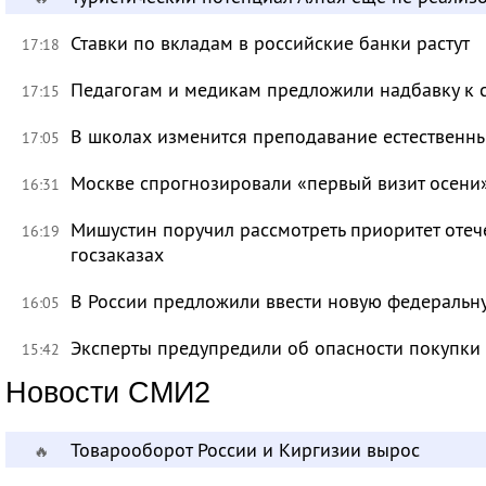
Ставки по вкладам в российские банки растут
17:18
Педагогам и медикам предложили надбавку к 
17:15
В школах изменится преподавание естественны
17:05
Москве спрогнозировали «первый визит осени
16:31
Мишустин поручил рассмотреть приоритет оте
16:19
госзаказах
В России предложили ввести новую федеральн
16:05
Эксперты предупредили об опасности покупки
15:42
Новости СМИ2
Товарооборот России и Киргизии вырос
🔥