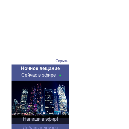
Скрыть
Ночное вещание
Сейчас в эфире
Напиши в эфир!
Добавь в друзья