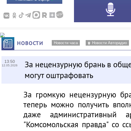
НОВОСТИ
Новости часа
Новости Авторадио
13:50
За нецензурную брань в общ
12.05.2026
могут оштрафовать
За громкую нецензурную бра
теперь можно получить впо
даже административный а
"Комсомольская правда" со с