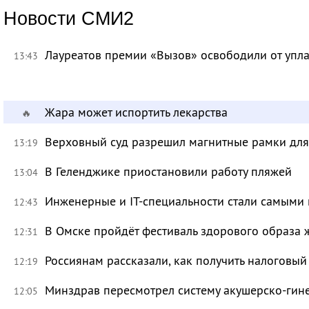
Новости СМИ2
Лауреатов премии «Вызов» освободили от уп
13:43
Жара может испортить лекарства
🔥
Верховный суд разрешил магнитные рамки для
13:19
В Геленджике приостановили работу пляжей
13:04
Инженерные и IT-специальности стали самыми 
12:43
В Омске пройдёт фестиваль здорового образа
12:31
Россиянам рассказали, как получить налоговый
12:19
Минздрав пересмотрел систему акушерско-ги
12:05