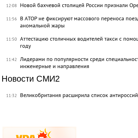
Новой бахчевой столицей России признали Ор
12:08
В АТОР не фиксируют массового переноса поез
11:56
аномальной жары
Аттестацию столичных водителей такси с помо
11:50
году
Лидерами по популярности среди специальност
11:42
инженерные и направления
Новости СМИ2
Великобритания расширила список антироссий
11:32