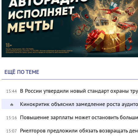
ЕЩЁ ПО ТЕМЕ
В России утвердили новый стандарт охраны тр
15:44
Кинокритик объяснил замедление роста аудит
🔥
Повышение зарплаты может остановить больш
15:16
Риелторов предложили обязать возвращать ден
15:07