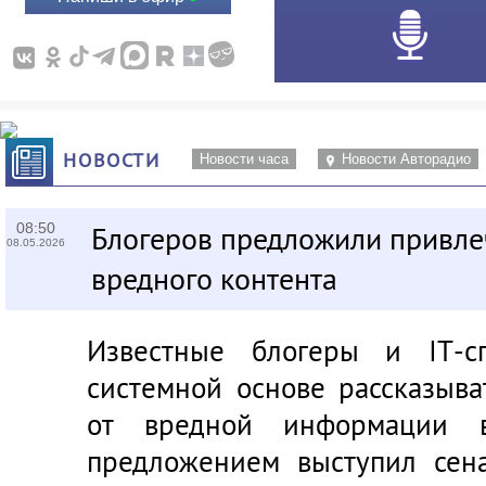
НОВОСТИ
Новости часа
Новости Авторадио
08:50
Блогеров предложили привлеч
08.05.2026
вредного контента
Известные блогеры и
IT
-с
системной основе рассказыв
от вредной информации в
предложением выступил сен