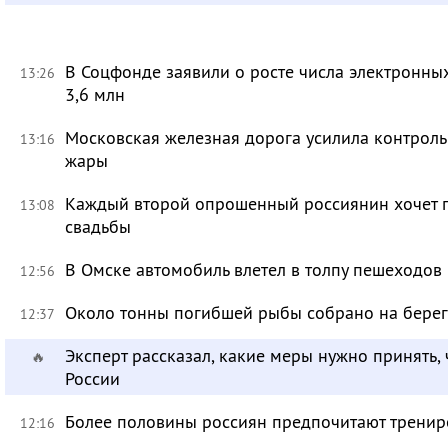
В Соцфонде заявили о росте числа электронны
13:26
3,6 млн
Московская железная дорога усилила контроль
13:16
жары
Каждый второй опрошенный россиянин хочет п
13:08
свадьбы
В Омске автомобиль влетел в толпу пешеходов
12:56
Около тонны погибшей рыбы собрано на берег
12:37
Эксперт рассказал, какие меры нужно принять, 
🔥
России
Более половины россиян предпочитают тренир
12:16