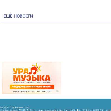
ЕЩЁ НОВОСТИ
© ООО «ГПМ Радио», 2026
Сетевое издание AVTORADIO.RU, регистрационный номер
СМИ Эл № ФС77-81953 от 24.09.2021,
выда