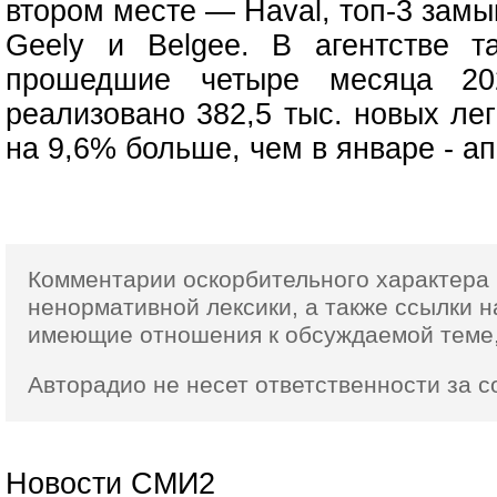
втором месте — Haval, топ-3 замы
Geely и Belgee. В агентстве т
прошедшие четыре месяца 2
реализовано 382,5 тыс. новых ле
на 9,6% больше, чем в январе - ап
Комментарии оскорбительного характера 
ненормативной лексики,
а также ссылки
н
имеющие отношения к обсуждаемой теме,
Авторадио не несет ответственности за 
Новости СМИ2