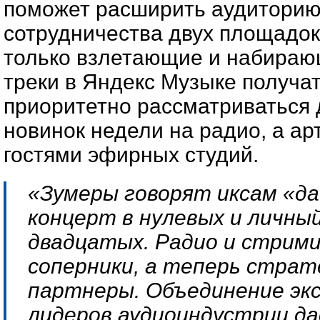
поможет расширить аудиторию
сотрудничества двух площадок
только взлетающие и набираю
треки в Яндекс Музыке получа
приоритетно рассматриваться 
новинок недели на радио, а ар
гостями эфирных студий.
«Зумеры говорят иксам «да!
концерт в нулевых и личны
двадцатых. Радио и стрими
соперники, а теперь страт
партнеры. Объединение эк
лидеров аудиоиндустрии д