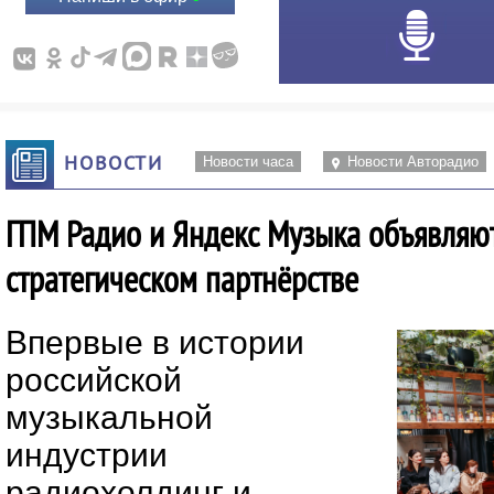
НОВОСТИ
Новости часа
Новости Авторадио
ГПМ Радио и Яндекс Музыка объявляю
стратегическом партнёрстве
Впервые в истории
российской
музыкальной
индустрии
радиохолдинг и