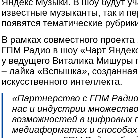
Яндекс Музыки. В шоу будут уч
известные музыканты, так и п
появятся тематические рубрики
В рамках совместного проекта
ГПМ Радио в шоу «Чарт Яндекс
у ведущего Виталика Мишуры 
– лайка «Вспышка», созданна
искусственного интеллекта.
«Партнерство с ГПМ Радио
нас и индустрии множество
возможностей в цифровых 
медиаформатах и способах