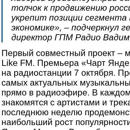
толчок к продвижению росс
укрепит позиции сегмента 
экономике», – подчеркнул 
директор ГПМ Радио Вадим
Первый совместный проект – 
Like FM. Премьера «Чарт Янде
на радиостанции 7 октября. Пр
самых актуальных музыкальны
прямо в радиоэфире. В каждо
знакомятся с артистами и трек
последнюю неделю продемонс
наибольший рост популярност