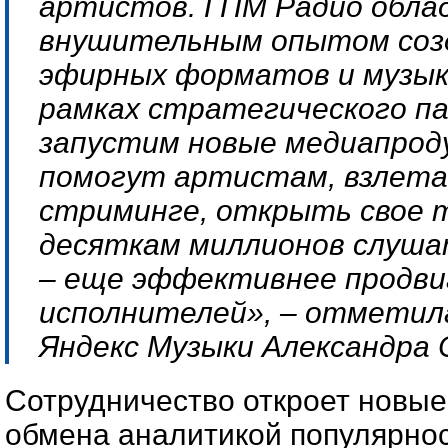
артистов. ГПМ Радио обла
внушительным опытом соз
эфирных форматов и музык
рамках стратегического п
запустим новые медиапрод
помогут артистам, взлет
стриминге, открыть свое 
десяткам миллионов слуша
– еще эффективнее продв
исполнителей», – отметил
Яндекс Музыки Александра 
Сотрудничество откроет новые
обмена аналитикой популярнос