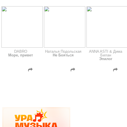
DABRO
Наталья Подольская
ANNA ASTI & Дима
Море, привет
Не Бояться
Билан
Эпилог