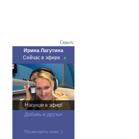
Скрыть
Ирина Лагутина
Сейчас в эфире
Напиши в эфир!
Добавь в друзья
Посмотреть всех :)