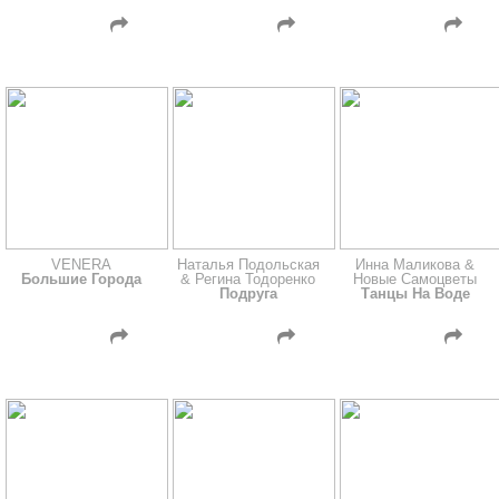
VENERA
Наталья Подольская
Инна Маликова &
Большие Города
& Регина Тодоренко
Новые Самоцветы
Подруга
Танцы На Воде