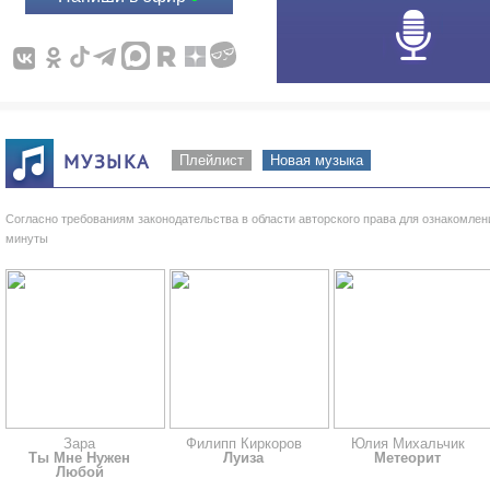
МУЗЫКА
Плейлист
Новая музыка
Согласно требованиям законодательства в области авторского права для ознакомле
минуты
Зара
Филипп Киркоров
Юлия Михальчик
Ты Мне Нужен
Луиза
Метеорит
Любой