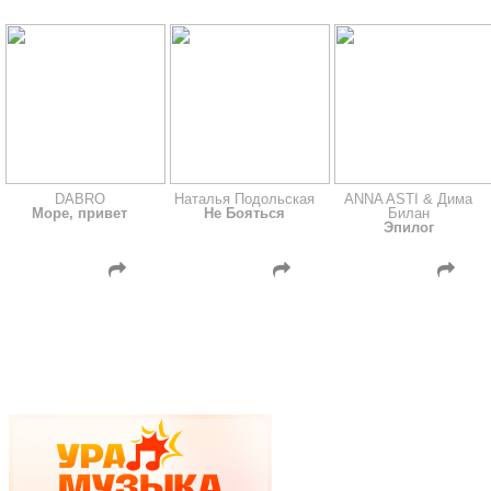
DABRO
Наталья Подольская
ANNA ASTI & Дима
Море, привет
Не Бояться
Билан
Эпилог