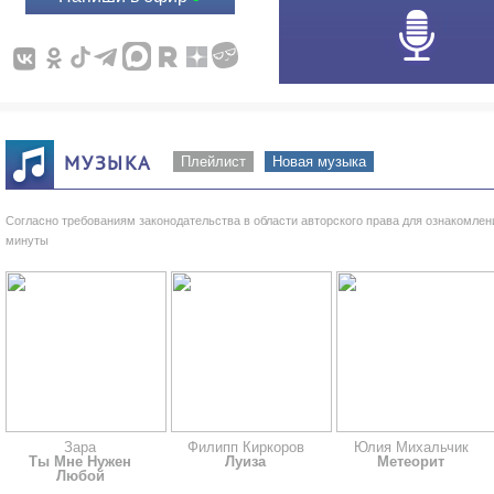
МУЗЫКА
Плейлист
Новая музыка
Согласно требованиям законодательства в области авторского права для ознакомле
минуты
Зара
Филипп Киркоров
Юлия Михальчик
Ты Мне Нужен
Луиза
Метеорит
Любой