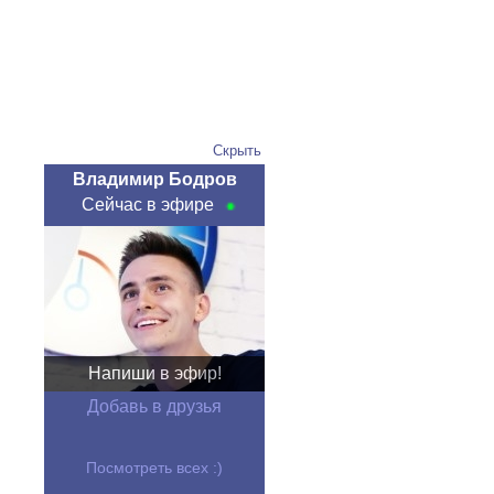
Скрыть
Владимир Бодров
Сейчас в эфире
Напиши в эфир!
Добавь в друзья
Посмотреть всех :)