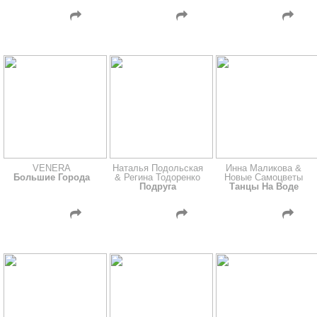
VENERA
Наталья Подольская
Инна Маликова &
Большие Города
& Регина Тодоренко
Новые Самоцветы
Подруга
Танцы На Воде