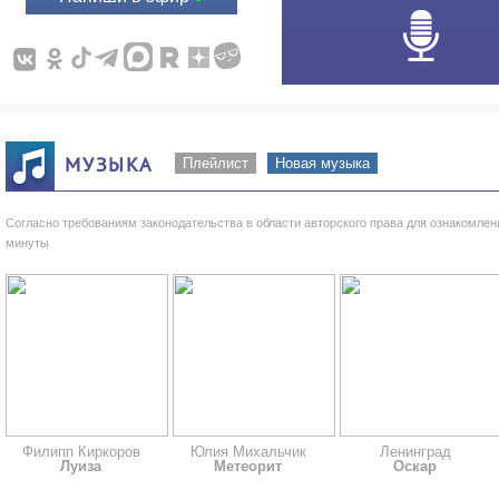
МУЗЫКА
Плейлист
Новая музыка
Согласно требованиям законодательства в области авторского права для ознакомле
минуты
Филипп Киркоров
Юлия Михальчик
Ленинград
Луиза
Метеорит
Оскар