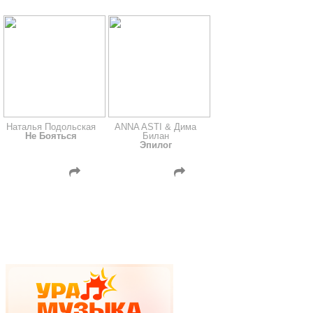
Наталья Подольская
ANNA ASTI & Дима
Не Бояться
Билан
Эпилог