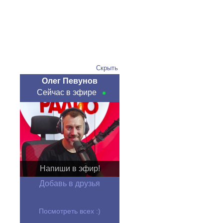
Скрыть
Олег Певунов
Сейчас в эфире
Напиши в эфир!
Добавь в друзья
Посмотреть всех :)