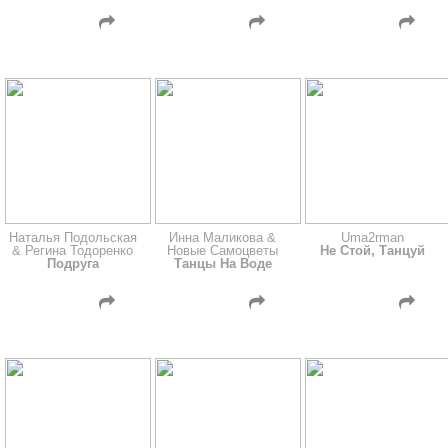
Наталья Подольская
Инна Маликова &
Uma2rman
& Регина Тодоренко
Новые Самоцветы
Не Стой, Танцуй
Подруга
Танцы На Воде